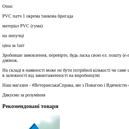
Опис
PVC патч 1 окрема танкова бригада
матеріал PVC (гума)
на липучці
ціна за 1шт
Зробивши замовлення, перевірте, будь ласка свою ел. пошту (e-
дзвінок.
На складі в наявності може не бути потрібної кількості чи сам
в залежності від завантаженності на виробництві
Наш магазин - #ВетеранськаСправа, ми з Повагою і Вдячністю 
Дякуємо за розуміння
Рекомендовані товари