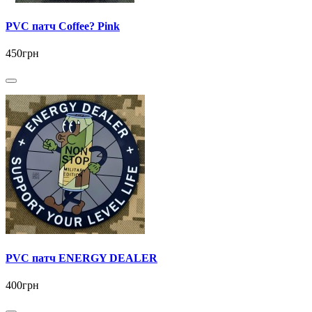
PVC патч Coffee? Pink
450грн
PVC патч ENERGY DEALER
400грн