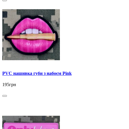
PVC нашивка губи з набоєм Pink
195грн