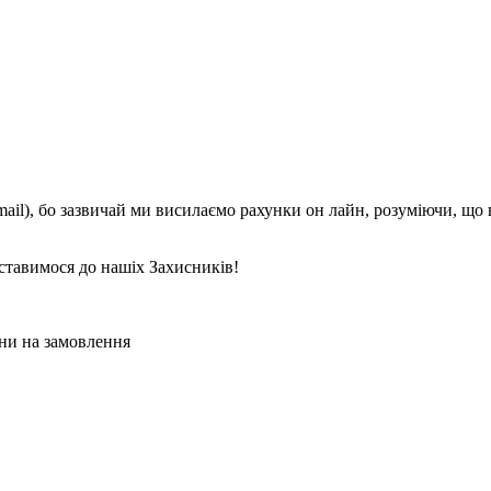
mail), бо зазвичай ми висилаємо рахунки он лайн, розуміючи, що
ставимося до нашіх Захисників!
ни на замовлення