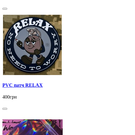
PVC патч RELAX
400грн