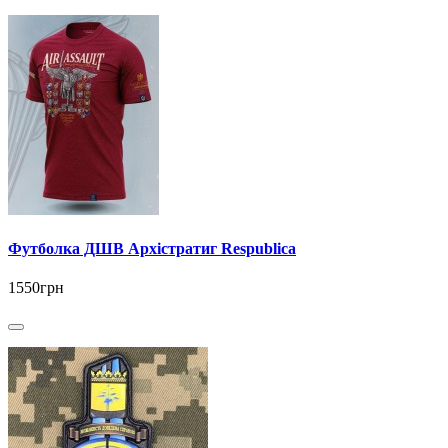
Футболка ДШВ Архістратиг Respublica
1550грн