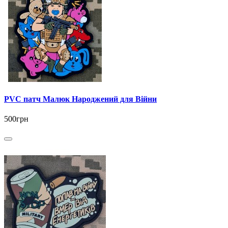
PVC патч Малюк Народжений для Війни
500грн