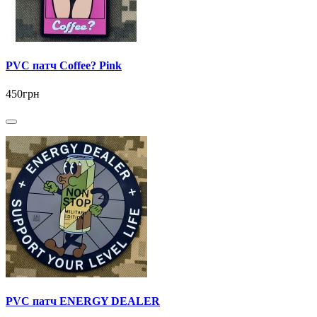
PVC патч Coffee? Pink
450грн
PVC патч ENERGY DEALER