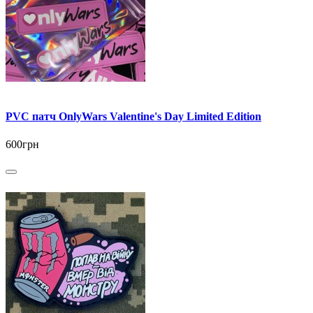
PVC патч OnlyWars Valentine's Day Limited Edition
600грн