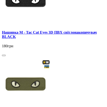
Нашивка M - Tac Cat Eyes 3D ПВХ світлонакопичувач
BLACK
180грн