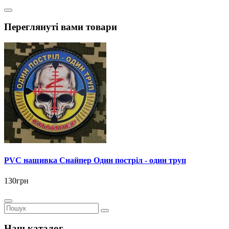
Переглянуті вами товари
PVC нашивка Снайпер Один постріл - один труп
130грн
Наш каталог