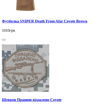
Футболка SNIPER Death From Afar Coyote Brown
1010грн
Шеврон Працюю віддалено Coyote