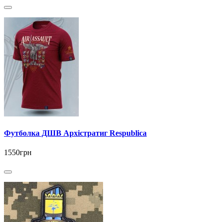
Футболка ДШВ Архістратиг Respublica
1550грн