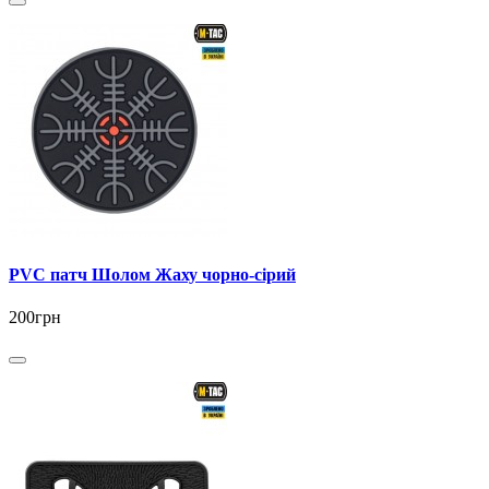
PVC патч Шолом Жаху чорно-сірий
200грн