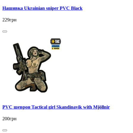
Нашивка Ukrainian sniper PVC Black
229грн
PVC шеврон Tactical girl Skandinavik with Mjöllnir
200грн