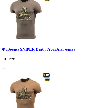
Футболка SNIPER Death From Afar олива
1010грн