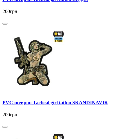
200грн
PVC шеврон Tactical girl tattoo SKANDINAVIK
200грн