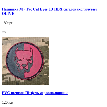
Нашивка M - Tac Cat Eyes 3D ПВХ світлонакопичувач
OLIVE
180грн
PVC шеврон Пітбуль червоно-чорний
120грн