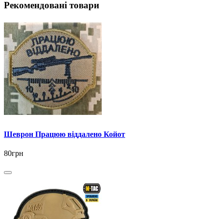
Рекомендовані товари
Шеврон Працюю віддалено Койот
80грн