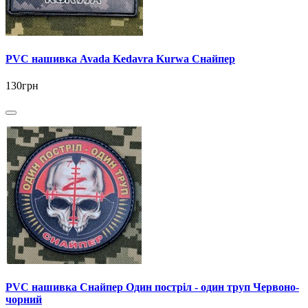
PVC нашивка Avada Kedavra Kurwa Снайпер
130грн
PVC нашивка Снайпер Один постріл - один труп Червоно-
чорний