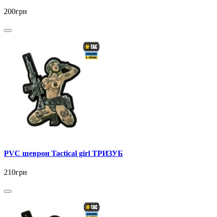
200грн
PVC шеврон Tactical girl ТРИЗУБ
210грн