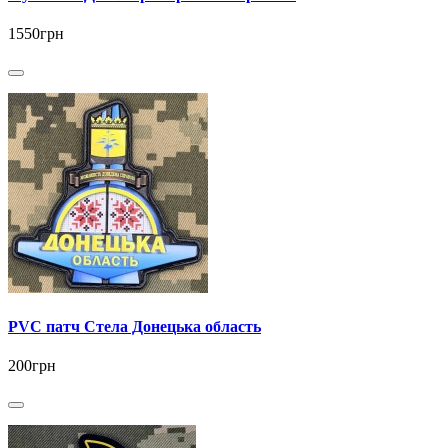
1550грн
PVC патч Стела Донецька область
200грн