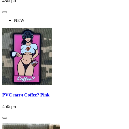
450грн
NEW
PVC патч Coffee? Pink
450грн