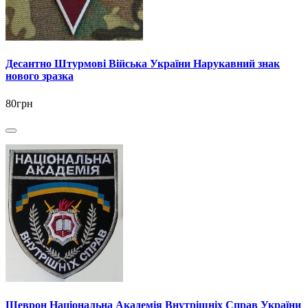
Десантно Штурмові Війська України Нарукавний знак
нового зразка
80грн
Шеврон Національна Академія Внутрішніх Справ України