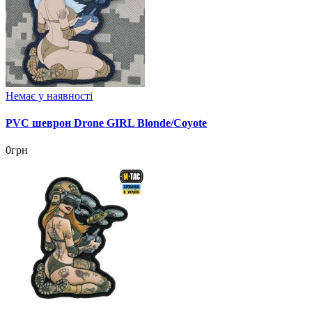
Немає у наявності
PVC шеврон Drone GIRL Blonde/Coyote
0грн