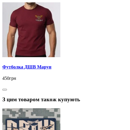
Футболка ДШВ Марун
450грн
З цим товаром також купують