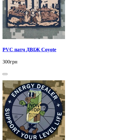
PVC патч ДВІЖ Coyote
300грн