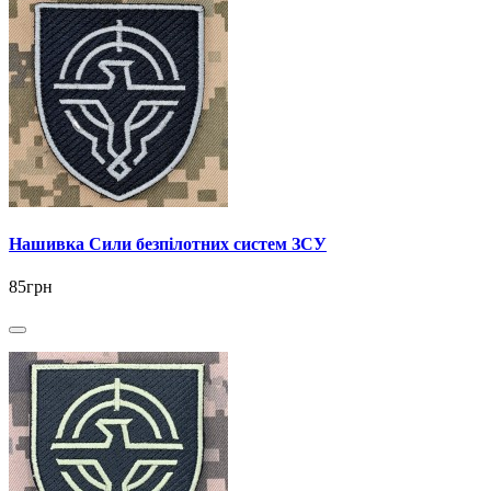
Нашивка Сили безпілотних систем ЗСУ
85грн