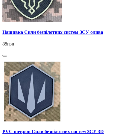
Нашивка Сили безпілотних систем ЗСУ олива
85грн
PVC шеврон Сили безпілотних систем ЗСУ 3D