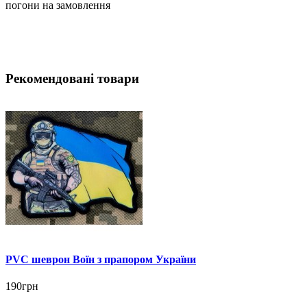
погони на замовлення
Рекомендовані товари
PVC шеврон Воїн з прапором України
190грн