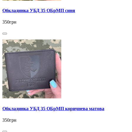
Обкладинка УБД 35 ОБрМП синя
350грн
Обкладинка УБД 35 ОБрМП коричнева матова
350грн