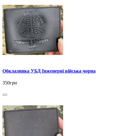
Обкладинка УБД Інженерні війська чорна
350грн