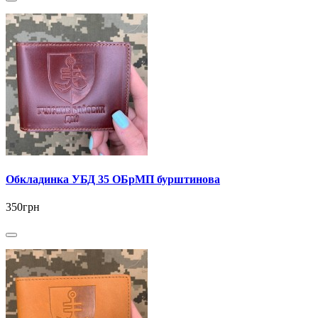
Обкладинка УБД 35 ОБрМП бурштинова
350грн