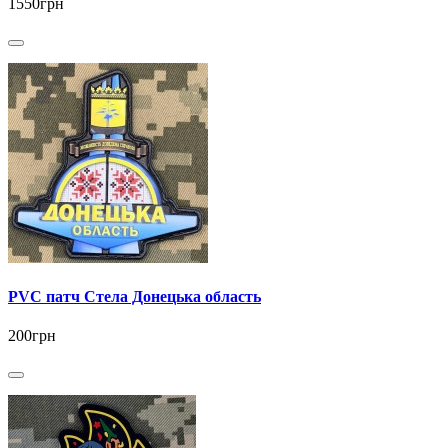
1550грн
PVC патч Стела Донецька область
200грн