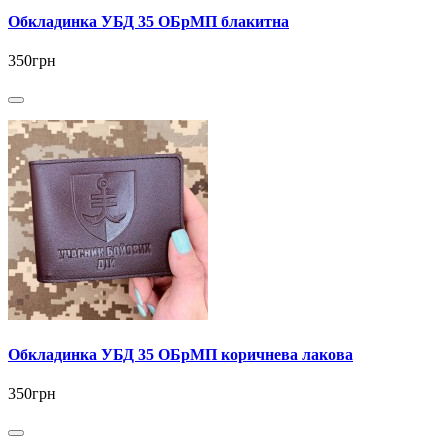
Обкладинка УБД 35 ОБрМП блакитна
350грн
Обкладинка УБД 35 ОБрМП коричнева лакова
350грн