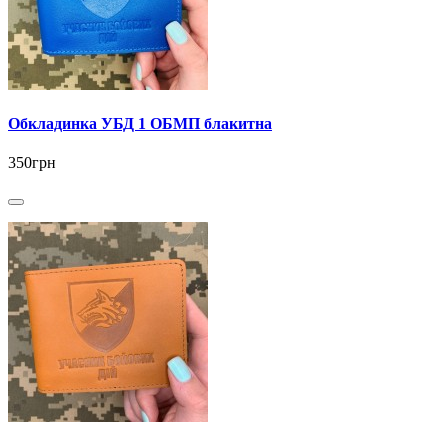
Обкладинка УБД 1 ОБМП блакитна
350грн