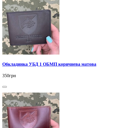
Обкладинка УБД 1 ОБМП коричнева матова
350грн