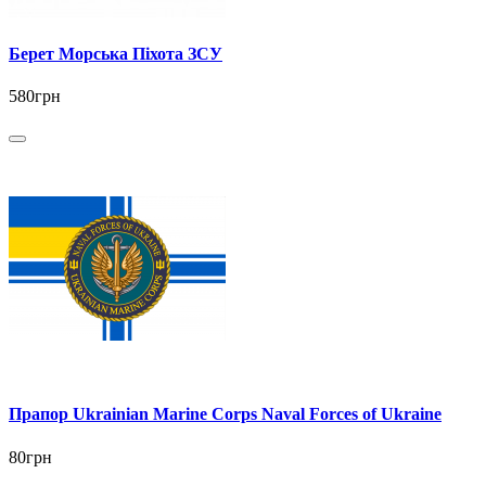
Берет Морська Піхота ЗСУ
580грн
Прапор Ukrainian Marine Corps Naval Forces of Ukraine
80грн