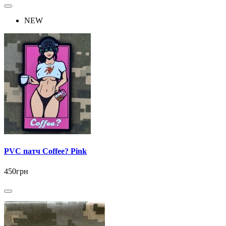
NEW
PVC патч Coffee? Pink
450грн