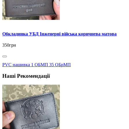
Обкладинка УБД Інженерні війська коричнева матова
350грн
PVC нашивка 1 ОБМП 35 ОБрМП
Наші Рекомендації