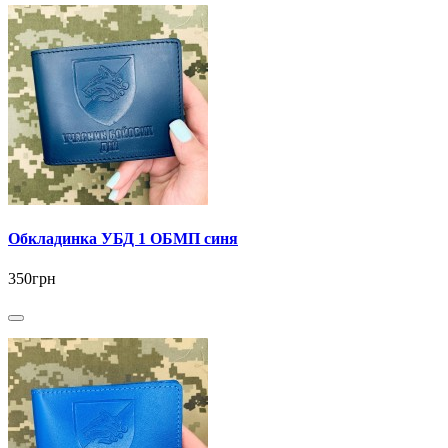
Обкладинка УБД 1 ОБМП синя
350грн