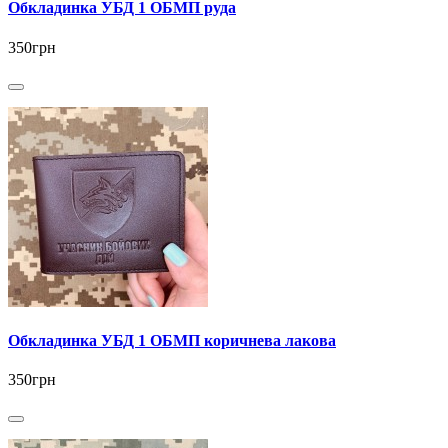
Обкладинка УБД 1 ОБМП руда
350грн
Обкладинка УБД 1 ОБМП коричнева лакова
350грн