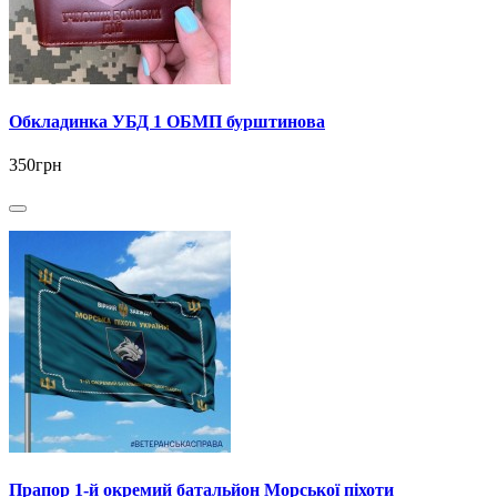
Обкладинка УБД 1 ОБМП бурштинова
350грн
Прапор 1-й окремий батальйон Морської піхоти