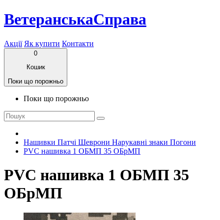
ВетеранськаСправа
Акції
Як купити
Контакти
0
Кошик
Поки що порожньо
Поки що порожньо
Нашивки Патчі Шеврони Нарукавні знаки Погони
PVC нашивка 1 ОБМП 35 ОБрМП
PVC нашивка 1 ОБМП 35
ОБрМП