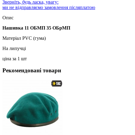
Зверніть, будь ласка, увагу:
ми не відправляємо замовлення післяплатою
Опис
Нашивка 11 ОБМП 35 ОБрМП
Матеріал PVC (гума)
На липучці
ціна за 1 шт
Рекомендовані товари