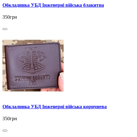
Обкладинка УБД Інженерні війська блакитна
350грн
Обкладинка УБД Інженерні війська коричнева
350грн