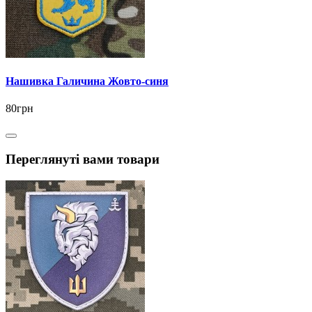
Нашивка Галичина Жовто-синя
80грн
Переглянуті вами товари