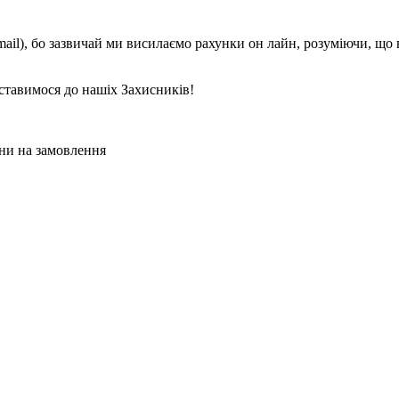
mail), бо зазвичай ми висилаємо рахунки он лайн, розуміючи, що
ставимося до нашіх Захисників!
ни на замовлення