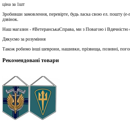
ціна за 1шт
Зробивши замовлення, перевірте, будь ласка свою ел. пошту (e-
дзвінок.
Наш магазин - #ВетеранськаСправа, ми з Повагою і Вдячністю 
Дякуємо за розуміння
Також робимо інші шеврони, нашивки, прізвища, позивні, пого
Рекомендовані товари