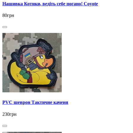
Нашивка Котики, ведіть себе погано! Coyote
80грн
PVC шеврон Тактичне каченя
230грн