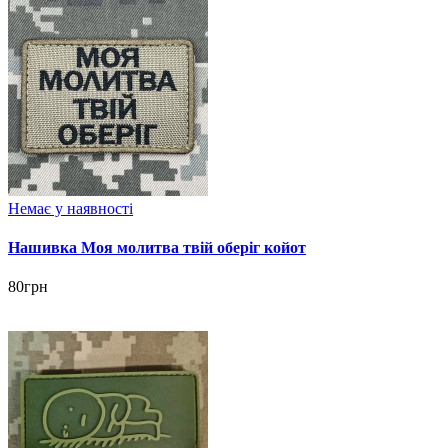
Немає у наявності
Нашивка Моя молитва твій оберіг койот
80грн