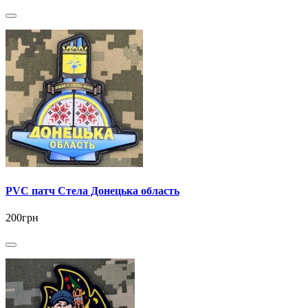
PVC патч Стела Донецька область
200грн