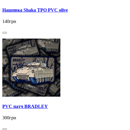
Нашивка Shaka ТРО PVC olive
140грн
PVC патч BRADLEY
300грн