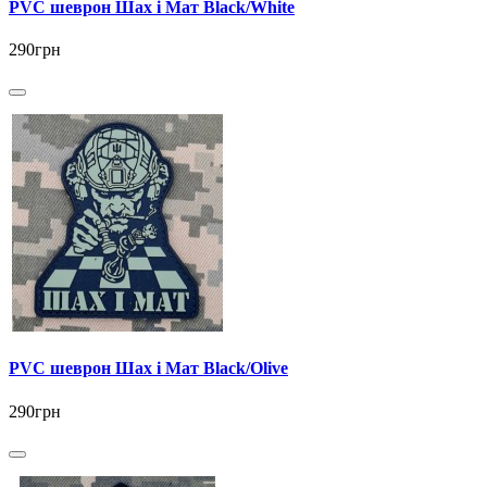
PVC шеврон Шах і Мат Black/White
290грн
PVC шеврон Шах і Мат Black/Olive
290грн