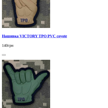
Нашивка VICTORY ТРО PVC coyote
140грн