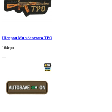
Шеврон Ми з багатого ТРО
164грн