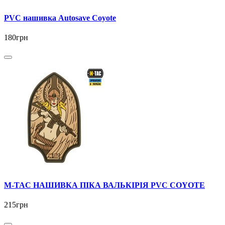
PVC нашивка Autosave Coyote
180грн
M-TAC НАШИВКА ПІКА ВАЛЬКІРІЯ PVC COYOTE
215грн