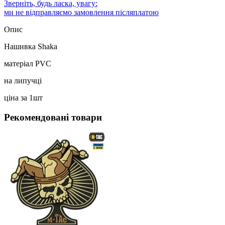
Зверніть, будь ласка, увагу:
ми не відправляємо замовлення післяплатою
Опис
Нашивка Shaka
матеріал PVC
на липучці
ціна за 1шт
Рекомендовані товари