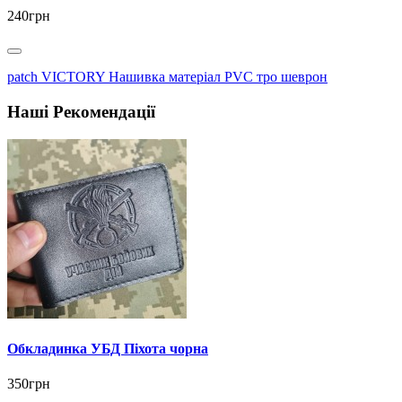
240грн
patch VICTORY Нашивка матеріал PVC тро шеврон
Наші Рекомендації
Обкладинка УБД Піхота чорна
350грн