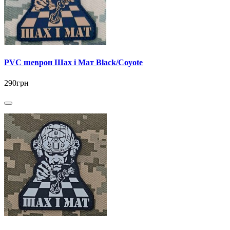
PVC шеврон Шах і Мат Black/Coyote
290грн