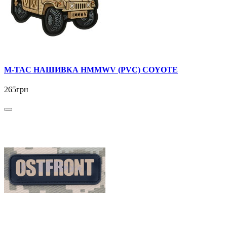
M-TAC НАШИВКА HMMWV (PVC) COYOTE
265грн