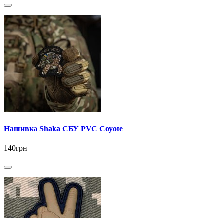
Нашивка Shaka СБУ PVC Coyote
140грн