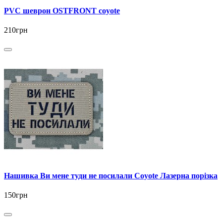
PVC шеврон OSTFRONT coyote
210грн
Нашивка Ви мене туди не посилали Coyote Лазерна порізка
150грн