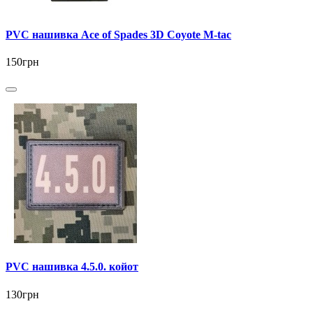
PVC нашивка Ace of Spades 3D Coyote M-tac
150грн
PVC нашивка 4.5.0. койот
130грн