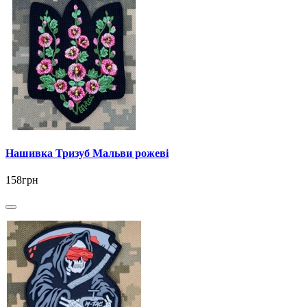
Нашивка Тризуб Мальви рожеві
158грн