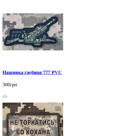
Нашивка гаубиця 777 PVC
300грн