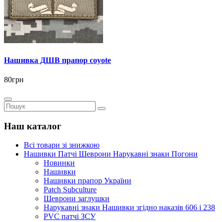
Нашивка ДШВ прапор coyote
80грн
Наш каталог
Всі товари зі знижкою
Нашивки Патчі Шеврони Нарукавні знаки Погони
Новинки
Нашивки
Нашивки прапор України
Рatch Subculture
Шеврони заглушки
Нарукавні знаки Нашивки згідно наказів 606 і 238
PVC патчі ЗСУ