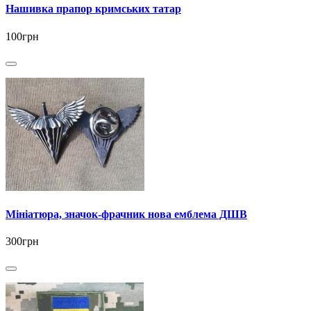
Нашивка прапор кримських татар
100грн
Мініатюра, значок-фрачник нова емблема ДШВ
300грн