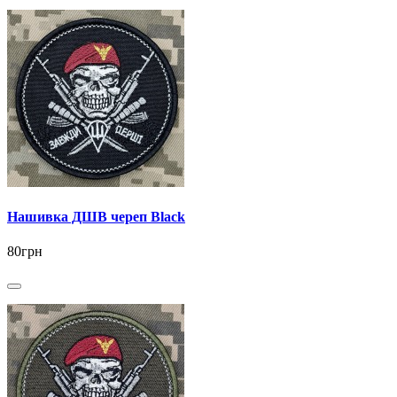
Нашивка ДШВ череп Black
80грн