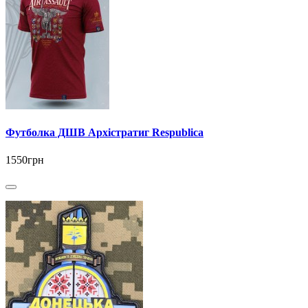
Футболка ДШВ Архістратиг Respublica
1550грн