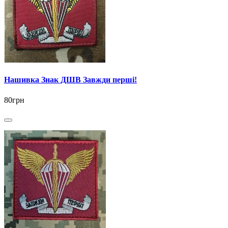
Нашивка Знак ДШВ Завжди перші!
80грн