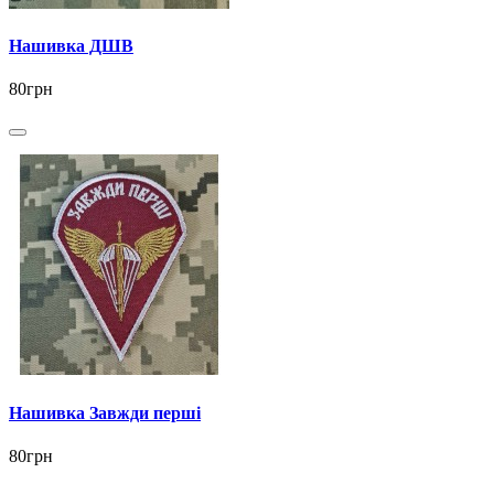
Нашивка ДШВ
80грн
Нашивка Завжди перші
80грн