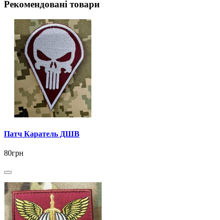
Рекомендовані товари
Патч Каратель ДШВ
80грн