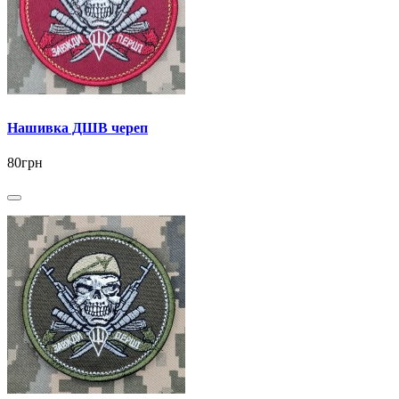
Нашивка ДШВ череп
80грн