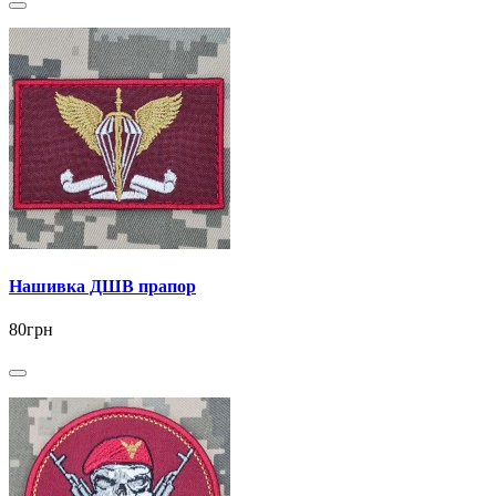
Нашивка ДШВ прапор
80грн