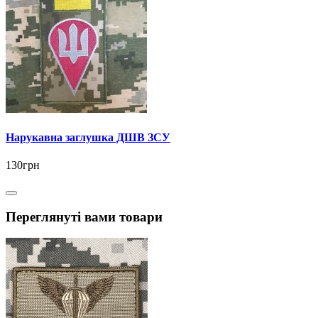
Нарукавна заглушка ДШВ ЗСУ
130грн
Переглянуті вами товари