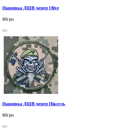
Нашивка ДШВ череп Olive
80грн
Нашивка ДШВ череп Піксель
80грн