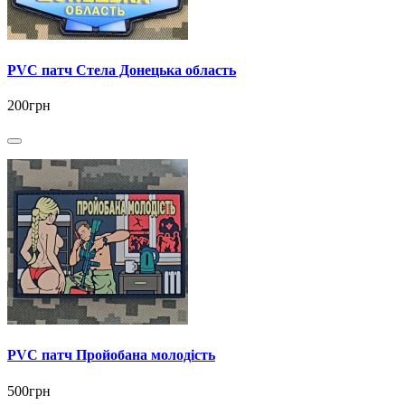
PVC патч Стела Донецька область
200грн
PVC патч Пройобана молодість
500грн