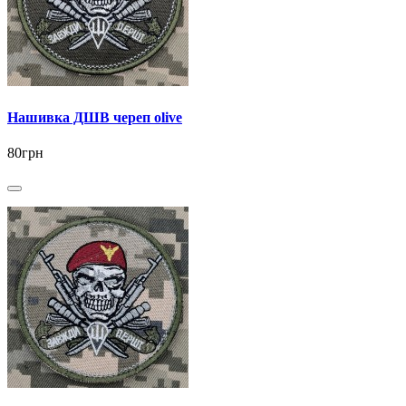
Нашивка ДШВ череп olive
80грн