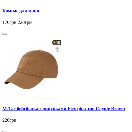
Компас для мапи
176грн
220грн
M-Tac бейсболка з липучками Flex ріп-стоп Coyote Brown
220грн