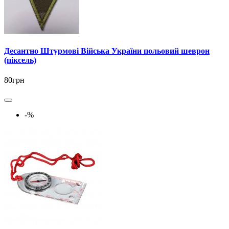
Десантно Штурмові Війська України польовий шеврон
(піксель)
80грн
-%