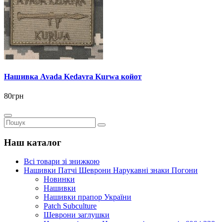
Нашивка Avada Kedavra Kurwa койот
80грн
Наш каталог
Всі товари зі знижкою
Нашивки Патчі Шеврони Нарукавні знаки Погони
Новинки
Нашивки
Нашивки прапор України
Рatch Subculture
Шеврони заглушки