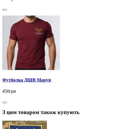
Футболка ДШВ Марун
450грн
З цим товаром також купують