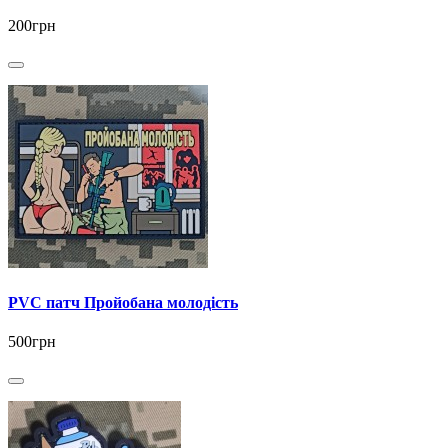
200грн
PVC патч Пройобана молодість
500грн