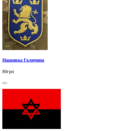
Нашивка Галичина
80грн