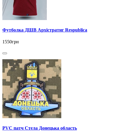
Футболка ДШВ Архістратиг Respublica
1550грн
PVC патч Стела Донецька область