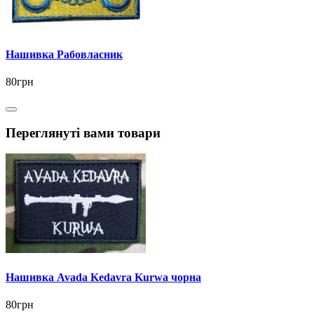
Нашивка Рабовласник
80грн
Переглянуті вами товари
Нашивка Avada Kedavra Kurwa чорна
80грн