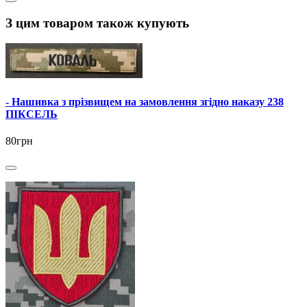
З цим товаром також купують
- Нашивка з прізвищем на замовлення згідно наказу 238
ПІКСЕЛЬ
80грн