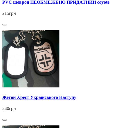
PVC шеврон НЕОБМЕЖЕНО ПРИДАТНИЙ coyote
215грн
Жетон Хрест Українського Наступу
240грн