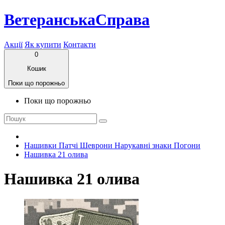
ВетеранськаСправа
Акції
Як купити
Контакти
0
Кошик
Поки що порожньо
Поки що порожньо
Нашивки Патчі Шеврони Нарукавні знаки Погони
Нашивка 21 олива
Нашивка 21 олива