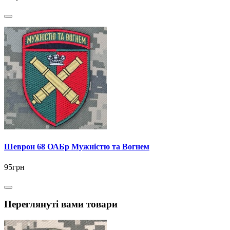
Шеврон 68 ОАБр Мужністю та Вогнем
95грн
Переглянуті вами товари