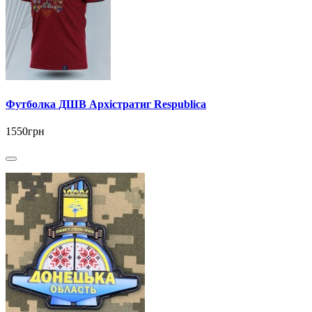
Футболка ДШВ Архістратиг Respublica
1550грн