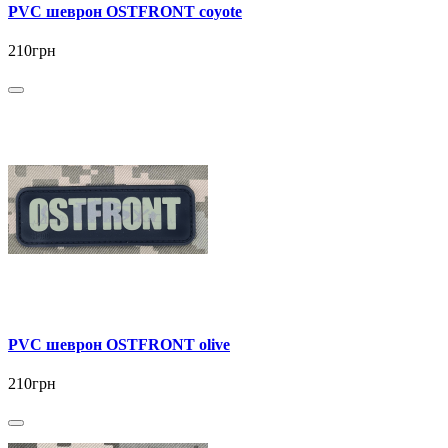
PVC шеврон OSTFRONT coyote
210грн
PVC шеврон OSTFRONT olive
210грн