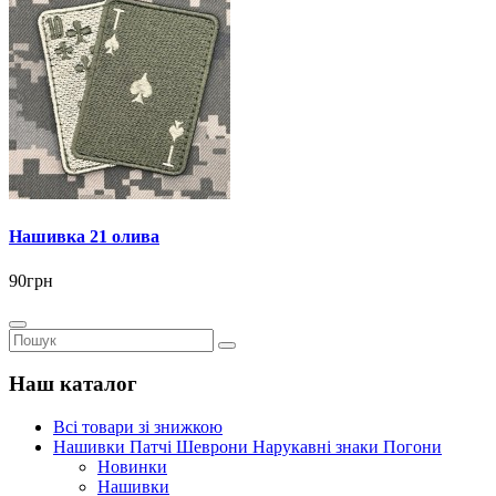
Нашивка 21 олива
90грн
Наш каталог
Всі товари зі знижкою
Нашивки Патчі Шеврони Нарукавні знаки Погони
Новинки
Нашивки