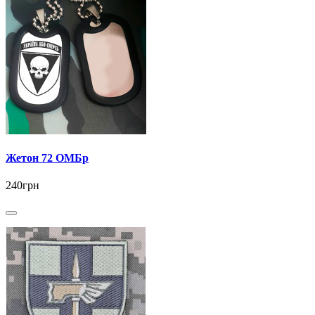
Жетон 72 ОМБр
240грн