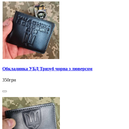
Обкладинка УБД Тризуб чорна з люверсом
350грн