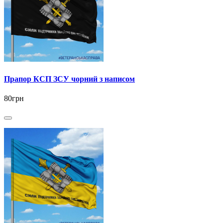
Прапор КСП ЗСУ чорний з написом
80грн