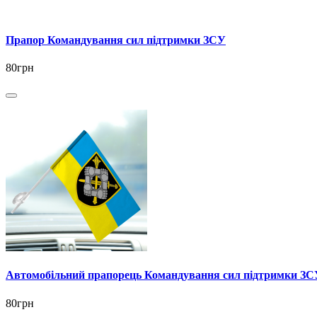
Прапор Командування сил підтримки ЗСУ
80грн
Автомобільний прапорець Командування сил підтримки ЗС
80грн