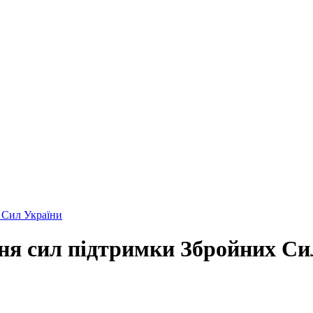
 Сил України
ня сил підтримки Збройних Си