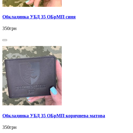
Обкладинка УБД 35 ОБрМП синя
350грн
Обкладинка УБД 35 ОБрМП коричнева матова
350грн