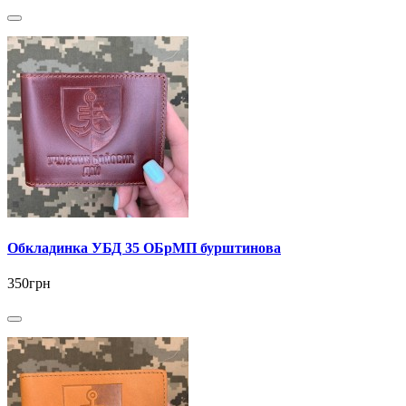
Обкладинка УБД 35 ОБрМП бурштинова
350грн