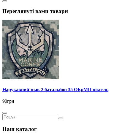
Переглянуті вами товари
Нарукавний знак 2 батальйон 35 ОБрМП піксель
90грн
Наш каталог