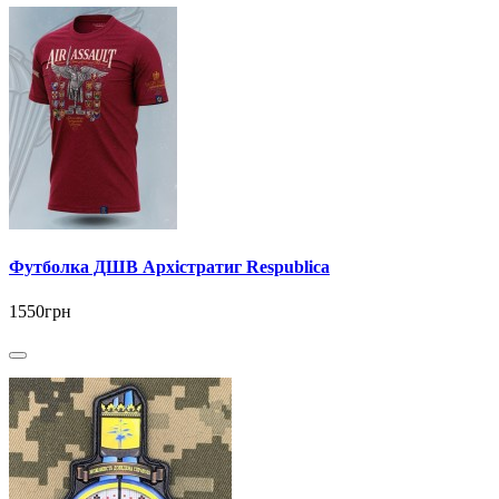
Футболка ДШВ Архістратиг Respublica
1550грн