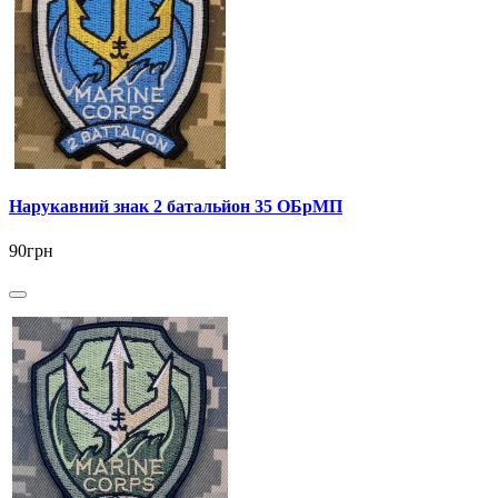
Нарукавний знак 2 батальйон 35 ОБрМП
90грн