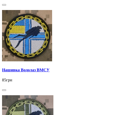
Нашивка Водолаз ВМСУ
85грн