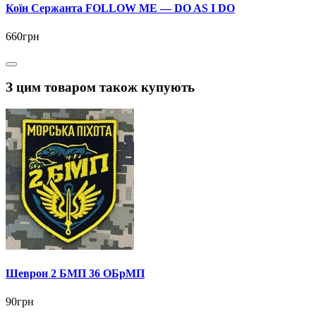
Коїн Сержанта FOLLOW ME — DO AS I DO
660грн
З цим товаром також купують
Шеврон 2 БМП 36 ОБрМП
90грн