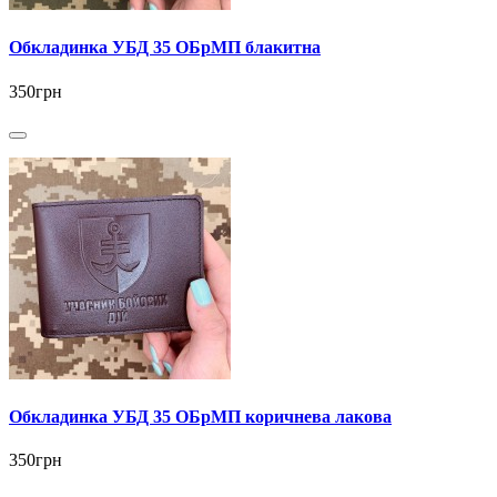
Обкладинка УБД 35 ОБрМП блакитна
350грн
Обкладинка УБД 35 ОБрМП коричнева лакова
350грн