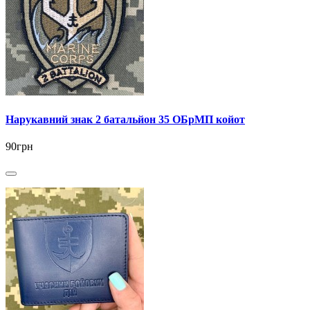
Нарукавний знак 2 батальйон 35 ОБрМП койот
90грн