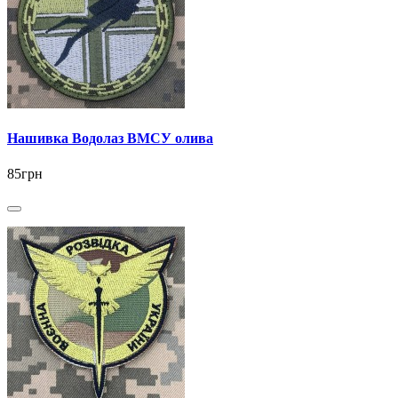
Нашивка Водолаз ВМСУ олива
85грн