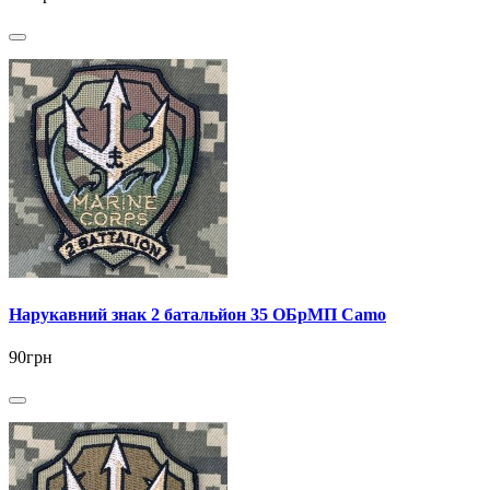
Нарукавний знак 2 батальйон 35 ОБрМП Camo
90грн