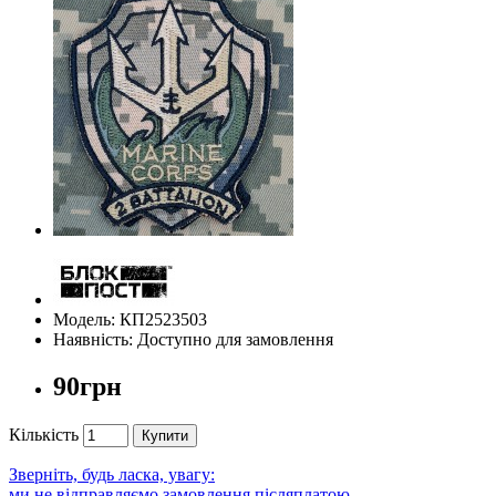
Модель: КП2523503
Наявність: Доступно для замовлення
90грн
Кількість
Купити
Зверніть, будь ласка, увагу:
ми не відправляємо замовлення післяплатою