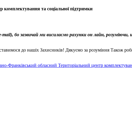
р комплектування та соціальної підтримки
-mail), бо зазвичай ми висилаємо рахунки он лайн, розуміючи, 
 ставимося до нашіх Захисників! Дякуємо за розуміння Також ро
ано-Франківський обласний Територіальний центр комплектуванн