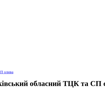
СП олива
ківський обласний ТЦК та СП 