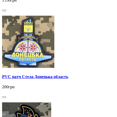
1550грн
PVC патч Стела Донецька область
200грн