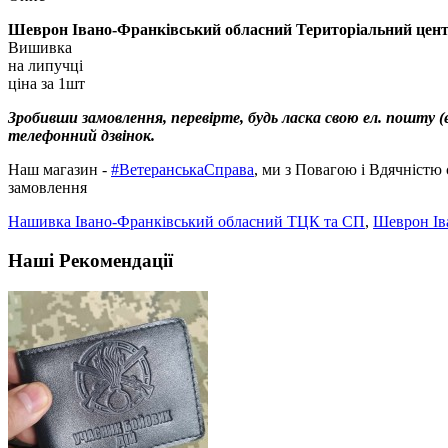
Шеврон Івано-Франківський обласний Територіальний цент
Вишивка
на липучці
ціна за 1шт
Зробивши замовлення, перевірте, будь ласка свою ел. пошту (e
телефонний дзвінок.
Наш магазин -
#ВетеранськаСправа
, ми з Повагою і Вдячністю
замовлення
Нашивка Івано-Франківський обласний ТЦК та СП
,
Шеврон Ів
Наші Рекомендації