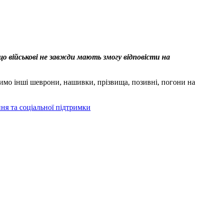
що військові не завжди мають змогу відповісти на
бимо інші шеврони, нашивки, прізвища, позивні, погони на
я та соціальної підтримки