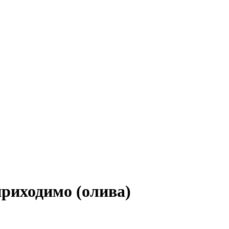
риходимо (олива)