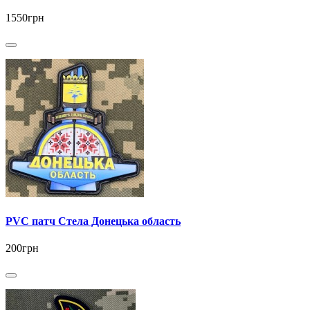
1550грн
PVC патч Стела Донецька область
200грн