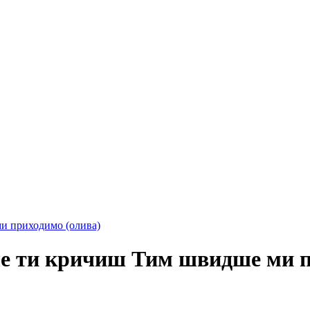
и приходимо (олива)
е ти кричиш Тим швидше ми п