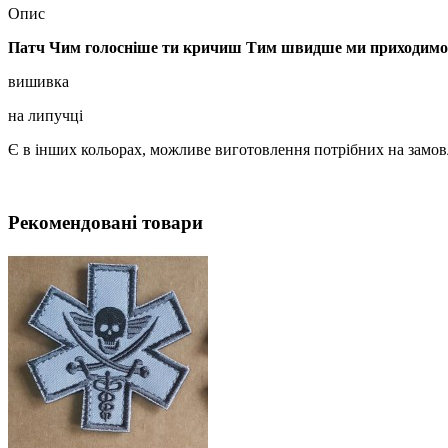
Опис
Патч Чим голосніше ти кричиш Тим швидше ми приходимо
вишивка
на липучці
Є в інших кольорах, можливе виготовлення потрібних на замо
Рекомендовані товари