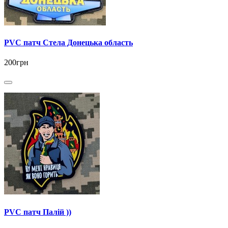
PVC патч Стела Донецька область
200грн
PVC патч Палій ))