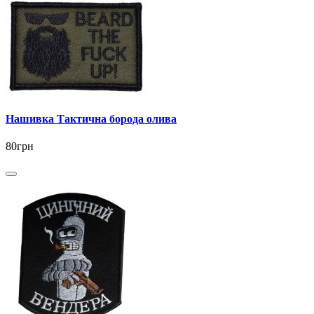
Нашивка Тактична борода олива
80грн