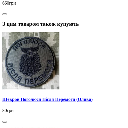
660грн
З цим товаром також купують
Шеврон Поголюся Після Перемоги (Олива)
80грн