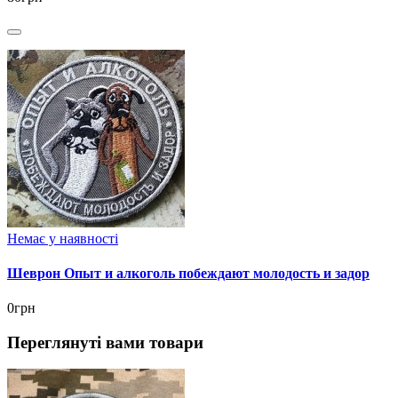
Немає у наявності
Шеврон Опыт и алкоголь побеждают молодость и задор
0грн
Переглянуті вами товари