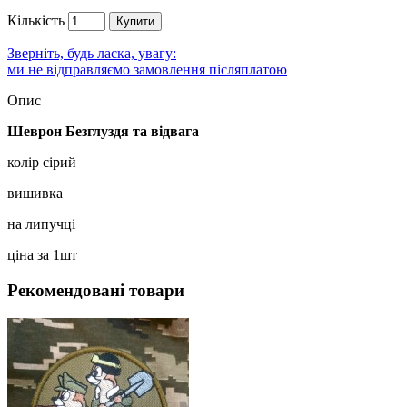
Кількість
Купити
Зверніть, будь ласка, увагу:
ми не відправляємо замовлення післяплатою
Опис
Шеврон Безглуздя та відвага
колір сірий
вишивка
на липучці
ціна за 1шт
Рекомендовані товари