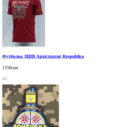
Футболка ДШВ Архістратиг Respublica
1550грн