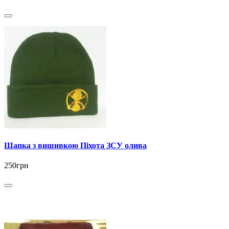
Шапка з вишивкою Піхота ЗСУ олива
250грн