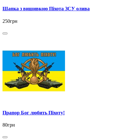
Шапка з вишивкою Піхота ЗСУ олива
250грн
Прапор Бог любить Піхоту!
80грн