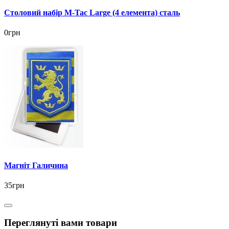
Столовий набір M-Tac Large (4 елемента) сталь
0грн
Магніт Галичина
35грн
Переглянуті вами товари