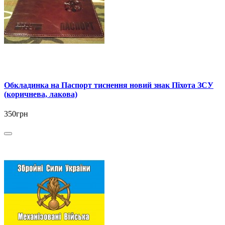
Обкладинка на Паспорт тиснення новий знак Піхота ЗСУ
(коричнева, лакова)
350грн