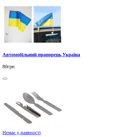
Автомобільний прапорець Україна
80грн
Немає у наявності