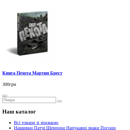
Книга Пехота Мартин Брест
300грн
Наш каталог
Всі товари зі знижкою
Нашивки Патчі Шеврони Нарукавні знаки Погони