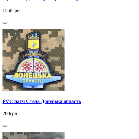
1550грн
PVC патч Стела Донецька область
200грн