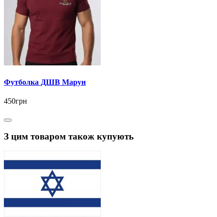
Футболка ДШВ Марун
450грн
З цим товаром також купують