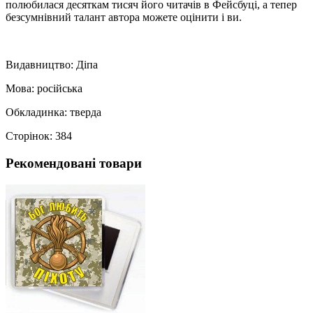
полюбилася десяткам тисяч його читачів в Фейсбуці, а тепер
безсумнівний талант автора можете оцінити і ви.
Видавництво: Діпа
Мова: російська
Обкладинка: тверда
Сторінок: 384
Рекомендовані товари