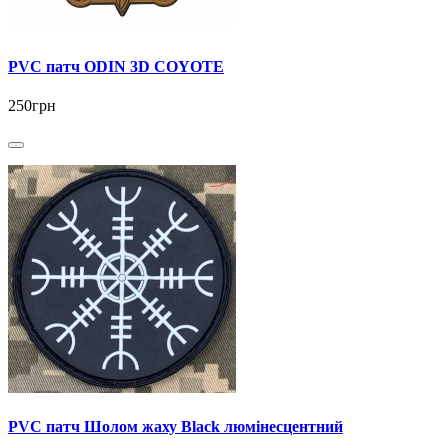
PVC патч ODIN 3D COYOTE
250грн
PVC патч Шолом жаху Black люмінесцентний