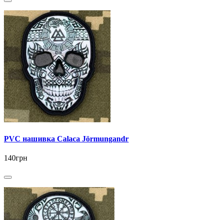
PVC нашивка Calaca Jörmungandr
140грн