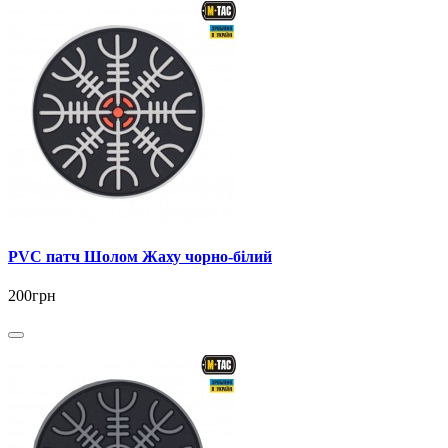
PVC патч Шолом Жаху чорно-білий
200грн