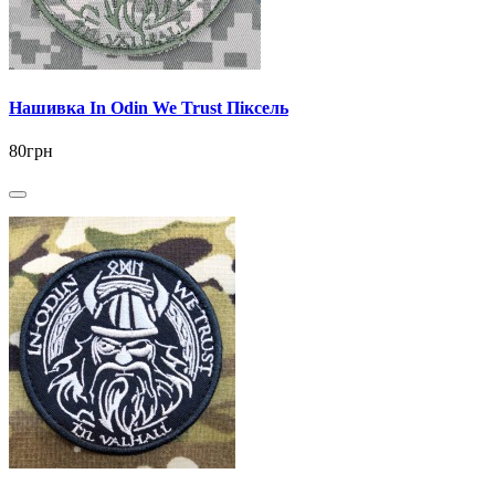
Нашивка In Odin We Trust Піксель
80грн