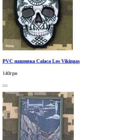
PVC нашивка Calaca Los Vikingas
140грн