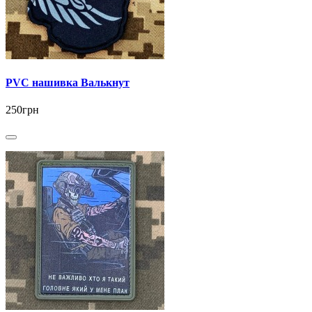
PVC нашивка Валькнут
250грн