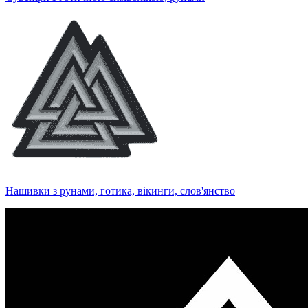
Нашивки з рунами, готика, вікинги, слов'янство