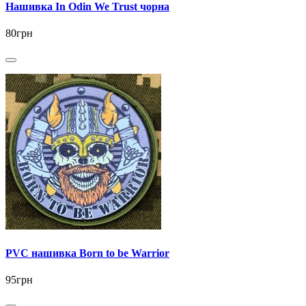
Нашивка In Odin We Trust чорна
80грн
PVC нашивка Born to be Warrior
95грн