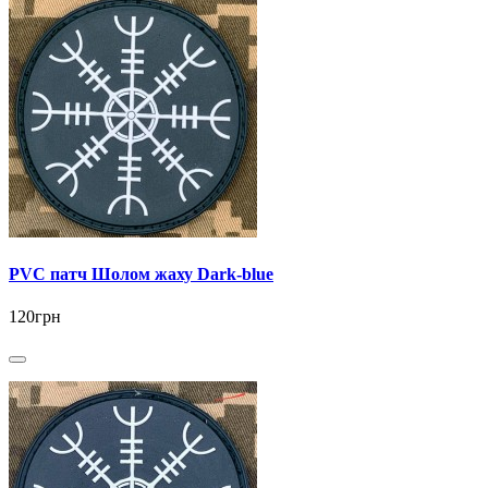
PVC патч Шолом жаху Dark-blue
120грн