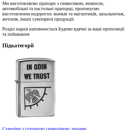
Ми виготовляємо прапори з символікою, вимпели,
автомобільні та настольні прапорці, пропонуємо
виготовлення недорогих значків та магнитиків, запальничок,
жетонів, іншої сувенірної продукції.
Розділ наразі наповнюється Будемо вдячні за ваші пропозиції
та побажання
Підкатегорії
Сувеніри з готичною символікою, рунами