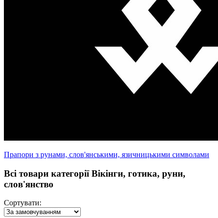
Прапори з рунами, слов'янськими, язичницькими символами
Всі товари категорії Вікінги, готика, руни,
слов'янство
Сортувати: