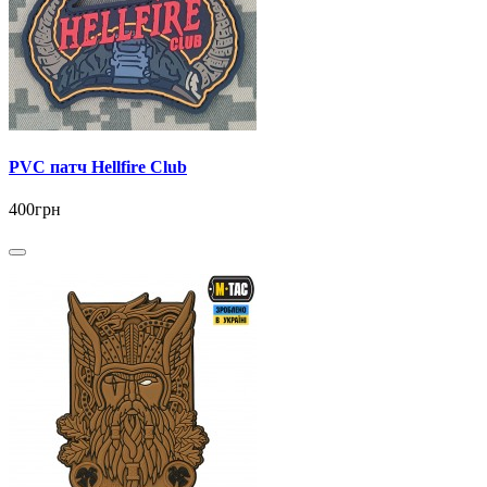
PVC патч Hellfire Club
400грн