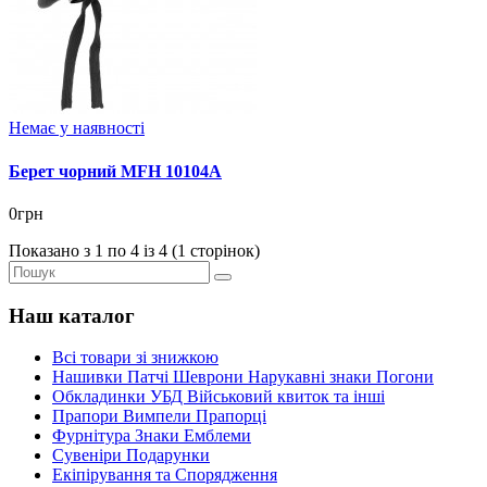
Немає у наявності
Берет чорний MFH 10104A
0грн
Показано з 1 по 4 із 4 (1 сторінок)
Наш каталог
Всі товари зі знижкою
Нашивки Патчі Шеврони Нарукавні знаки Погони
Обкладинки УБД Військовий квиток та інші
Прапори Вимпели Прапорці
Фурнітура Знаки Емблеми
Сувеніри Подарунки
Екіпірування та Спорядження