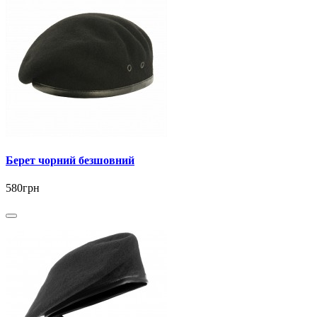
Берет чорний безшовний
580грн