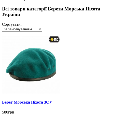
Всі товари категорії Берети Морська Піхота
України
Сортувати:
Берет Морська Піхота ЗСУ
580грн