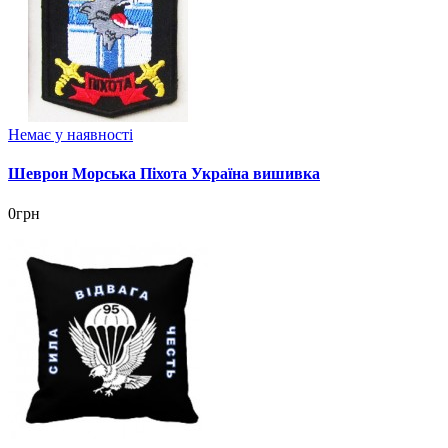
Немає у наявності
Шеврон Морська Піхота Україна вишивка
0грн