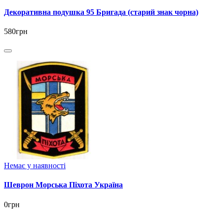
Декоративна подушка 95 Бригада (старий знак чорна)
580грн
Немає у наявності
Шеврон Морська Піхота Україна
0грн