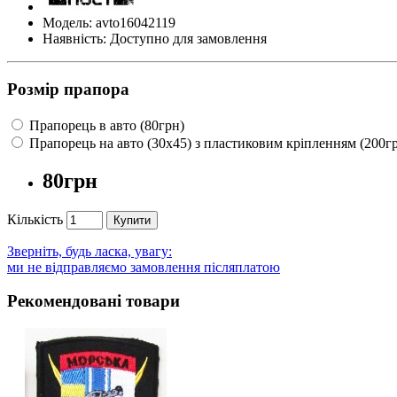
Модель: avto16042119
Наявність: Доступно для замовлення
Розмір прапора
Прапорець в авто (80грн)
Прапорець на авто (30х45) з пластиковим кріпленням (200г
80грн
Кількість
Купити
Зверніть, будь ласка, увагу:
ми не відправляємо замовлення післяплатою
Рекомендовані товари