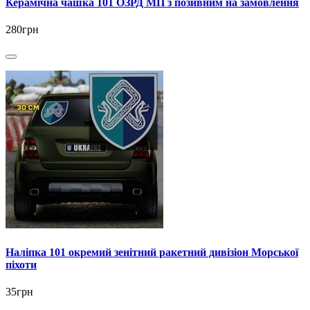
Керамічна чашка 101 ОЗРД МП з позивним на замовлення
280грн
Наліпка 101 окремий зенітний ракетний дивізіон Морської
піхоти
35грн