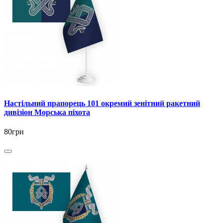
Настільний прапорець 101 окремий зенітний ракетний
дивізіон Морська піхота
80грн