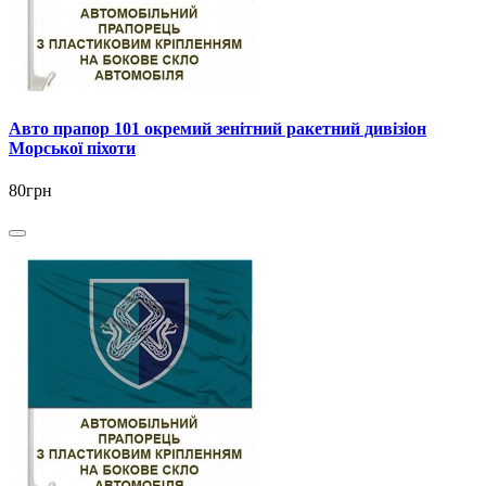
Авто прапор 101 окремий зенітний ракетний дивізіон
Морської піхоти
80грн