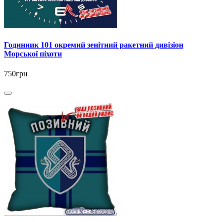
Годинник 101 окремий зенітний ракетний дивізіон
Морської піхоти
750грн