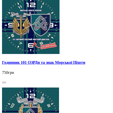
Годинник 101 ОЗРДн та знак Морської Піхоти
750грн