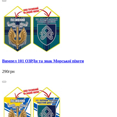
Вимпел 101 ОЗРДн та знак Морської піхоти
290грн