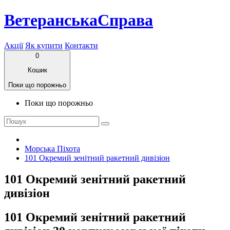
ВетеранськаСправа
Акції
Як купити
Контакти
0
Кошик
Поки що порожньо
Поки що порожньо
Морська Піхота
101 Окремий зенітний ракетний дивізіон
101 Окремий зенітний ракетний
дивізіон
101 Окремий зенітний ракетний