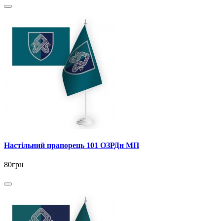
Настільний прапорець 101 ОЗРДн МП
80грн