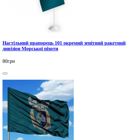
Настільний прапорець 101 окремий зенітний ракетний
дивізіон Морської піхоти
80грн