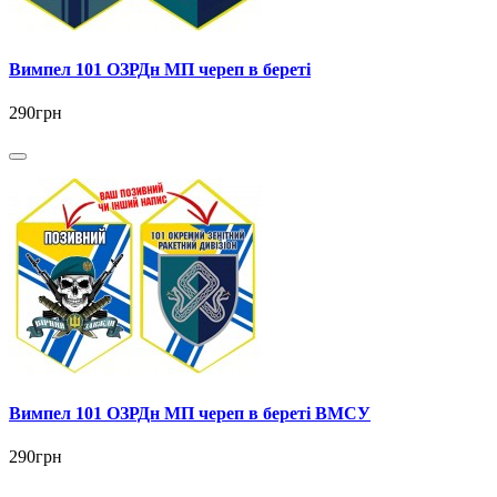
Вимпел 101 ОЗРДн МП череп в береті
290грн
Вимпел 101 ОЗРДн МП череп в береті ВМСУ
290грн