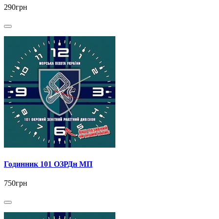
290грн
Годинник 101 ОЗРДн МП
750грн