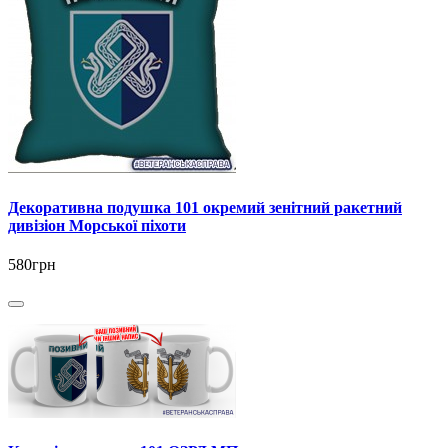
Декоративна подушка 101 окремий зенітний ракетний
дивізіон Морської піхоти
580грн