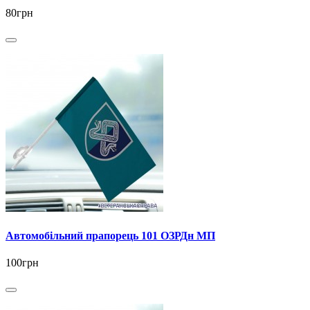
80грн
Автомобільний прапорець 101 ОЗРДн МП
100грн