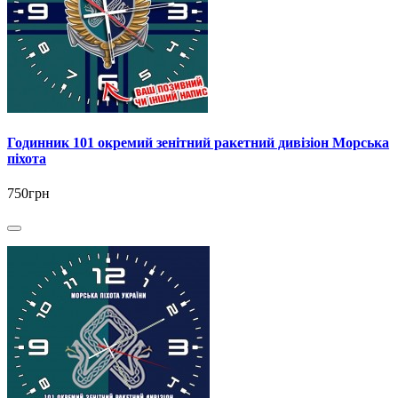
Годинник 101 окремий зенітний ракетний дивізіон Морська
піхота
750грн