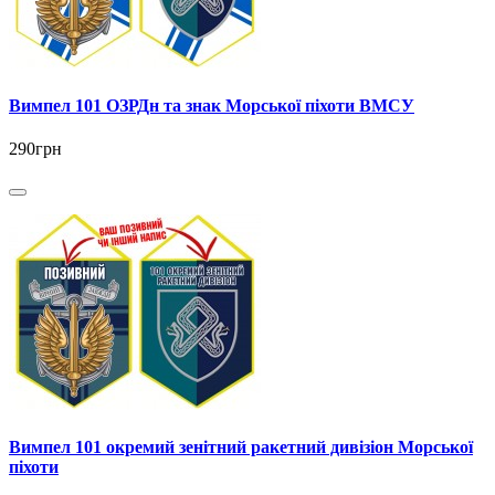
Вимпел 101 ОЗРДн та знак Морської піхоти ВМСУ
290грн
Вимпел 101 окремий зенітний ракетний дивізіон Морської
піхоти