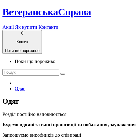
ВетеранськаСправа
Акції
Як купити
Контакти
0
Кошик
Поки що порожньо
Поки що порожньо
Одяг
Одяг
Розділ постійно наповнюється.
Будемо вдячні за ваші пропозиції та побажання, зауваження
Запрошуємо виробників до співпраці