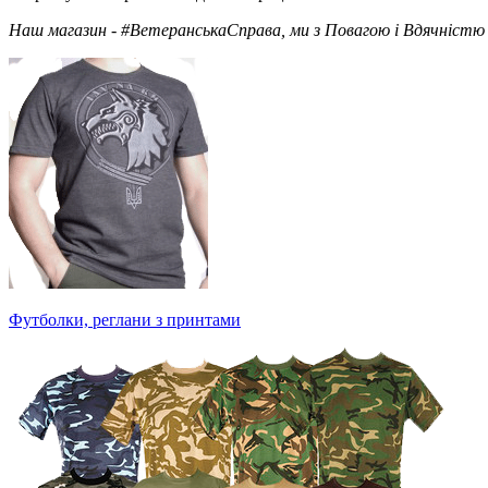
Наш магазин - #ВетеранськаСправа, ми з Повагою і Вдячністю 
Футболки, реглани з принтами