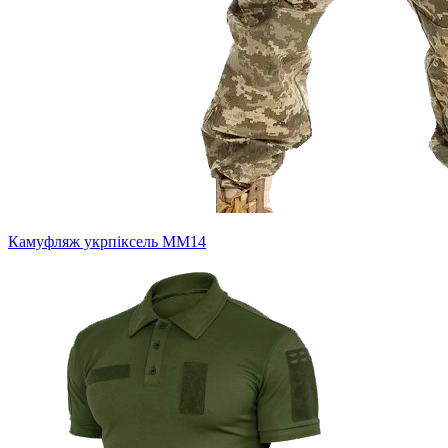
Камуфляж укрпіксель ММ14