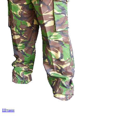
Штани