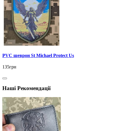
PVC шеврон St Michael Protect Us
135грн
Наші Рекомендації