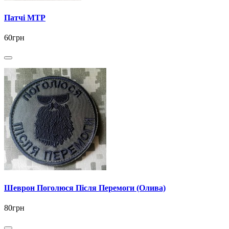
Патчі MTP
60грн
Шеврон Поголюся Після Перемоги (Олива)
80грн