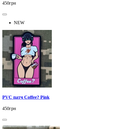
450грн
NEW
PVC патч Coffee? Pink
450грн