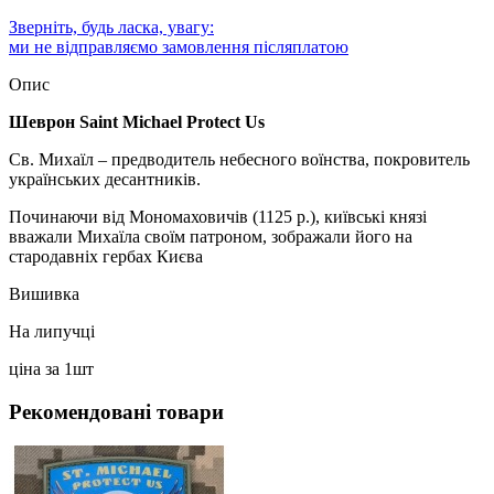
Зверніть, будь ласка, увагу:
ми не відправляємо замовлення післяплатою
Опис
Шеврон Saint Michael Protect Us
Св. Михаїл – предводитель небесного воїнства, покровитель
українських десантників.
Починаючи від Мономаховичів (1125 р.), київські князі
вважали Михаїла своїм патроном, зображали його на
стародавніх гербах Києва
Вишивка
На липучці
ціна за 1шт
Рекомендовані товари