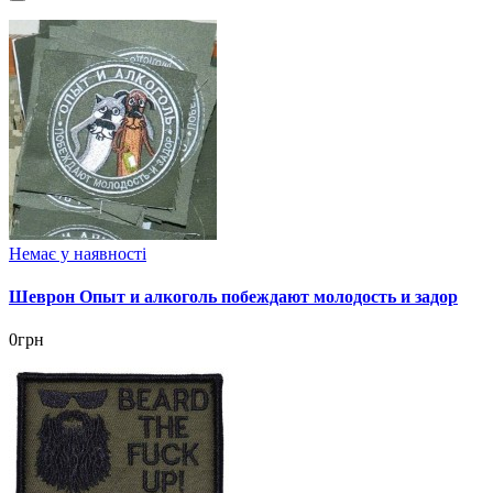
Немає у наявності
Шеврон Опыт и алкоголь побеждают молодость и задор
0грн