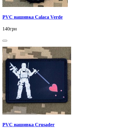
PVC нашивка Calaca Verde
140грн
PVC нашивка Crusader