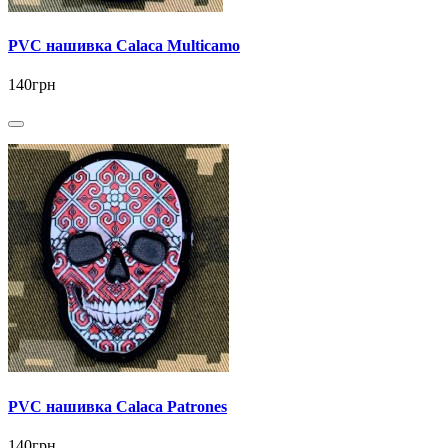
PVC нашивка Calaca Multicamo
140грн
PVC нашивка Calaca Patrones
140грн