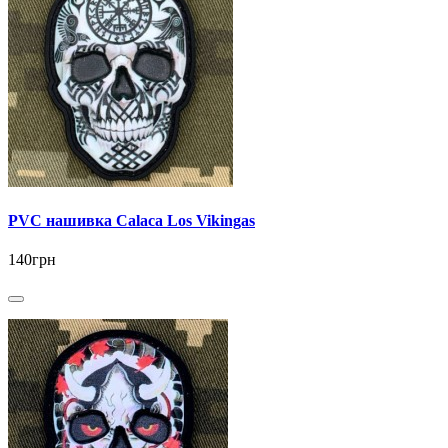
PVC нашивка Calaca Los Vikingas
140грн