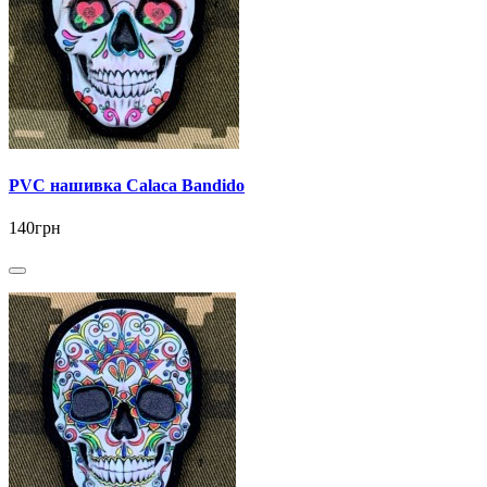
PVC нашивка Calaca Bandido
140грн