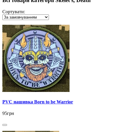
Всі товари категорії Skelet's, Death
Сортувати:
PVC нашивка Born to be Warrior
95грн