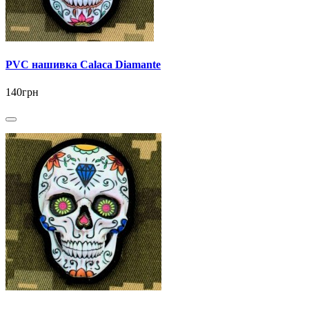
PVC нашивка Calaca Diamante
140грн