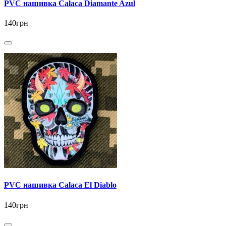
PVC нашивка Calaca Diamante Azul
140грн
PVC нашивка Calaca El Diablo
140грн