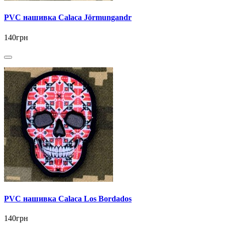
PVC нашивка Calaca Jörmungandr
140грн
PVC нашивка Calaca Los Bordados
140грн