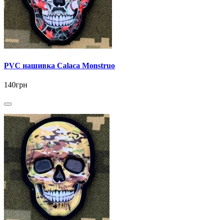
PVC нашивка Calaca Monstruo
140грн