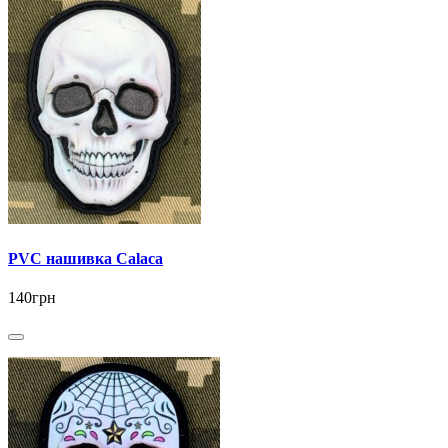
PVC нашивка Calaca
140грн