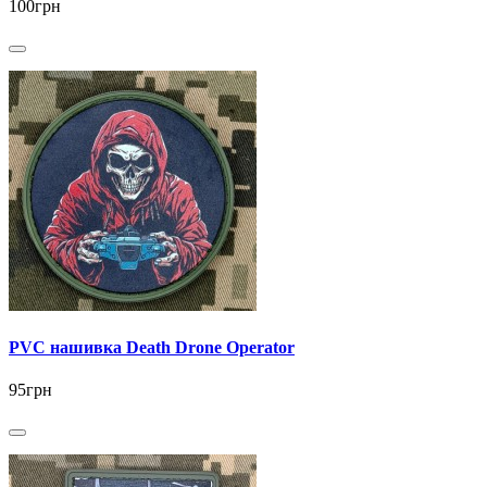
100грн
PVC нашивка Death Drone Operator
95грн