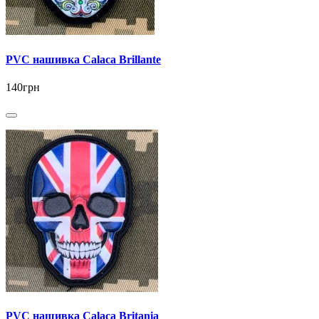
PVC нашивка Calaca Brillante
140грн
PVC нашивка Calaca Britania