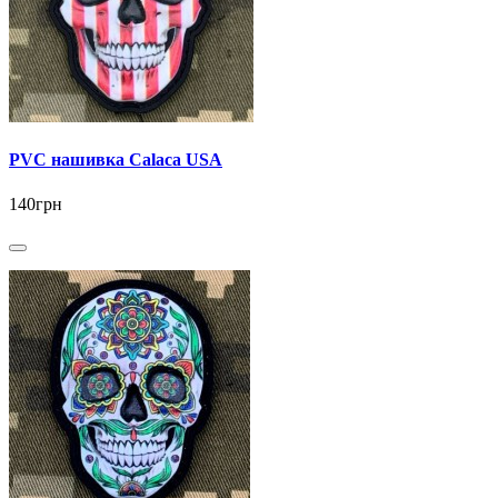
PVC нашивка Calaca USA
140грн