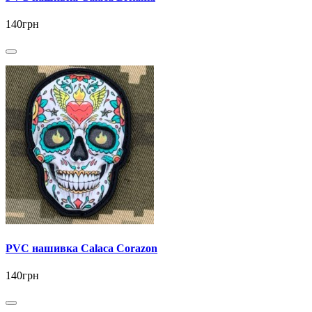
140грн
PVC нашивка Calaca Corazon
140грн