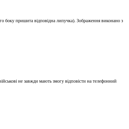
ного боку пришита відповідна липучка). Зображення виконано з
 військові не завжди мають змогу відповісти на телефонний