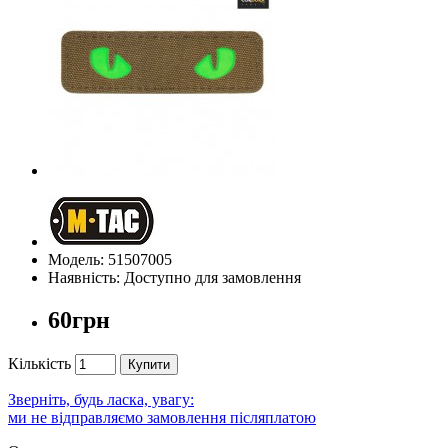
Модель: 51507005
Наявність: Доступно для замовлення
60грн
Кількість
Купити
Зверніть, будь ласка, увагу:
ми не відправляємо замовлення післяплатою