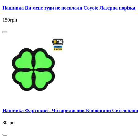
Нашивка Ви мене туди не посилали Coyote Лазерна порізка
150грн
Нашивка Фартовий - Чотирилисник Конюшини Світлонако
80грн