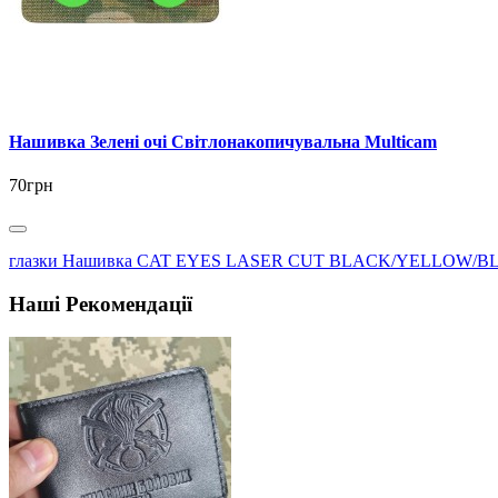
Нашивка Зелені очі Світлонакопичувальна Multicam
70грн
глазки Нашивка CAT EYES LASER CUT BLACK/YELLOW/B
Наші Рекомендації