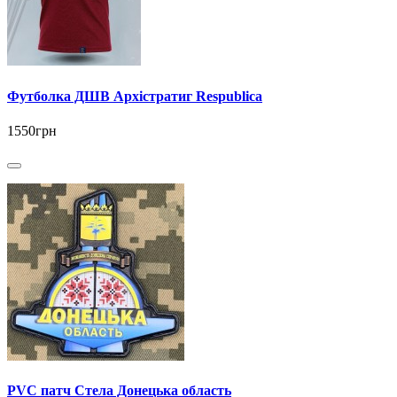
Футболка ДШВ Архістратиг Respublica
1550грн
PVC патч Стела Донецька область