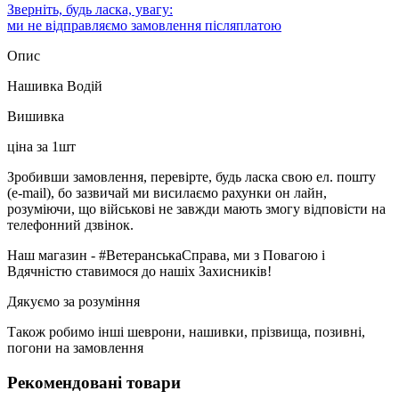
Зверніть, будь ласка, увагу:
ми не відправляємо замовлення післяплатою
Опис
Нашивка Водій
Вишивка
ціна за 1шт
Зробивши замовлення, перевірте, будь ласка свою ел. пошту
(e-mail), бо зазвичай ми висилаємо рахунки он лайн,
розуміючи, що військові не завжди мають змогу відповісти на
телефонний дзвінок.
Наш магазин - #ВетеранськаСправа, ми з Повагою і
Вдячністю ставимося до нашіх Захисників!
Дякуємо за розуміння
Також робимо інші шеврони, нашивки, прізвища, позивні,
погони на замовлення
Рекомендовані товари