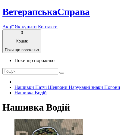
ВетеранськаСправа
Акції
Як купити
Контакти
0
Кошик
Поки що порожньо
Поки що порожньо
Нашивки Патчі Шеврони Нарукавні знаки Погони
Нашивка Водій
Нашивка Водій