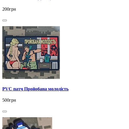
200грн
PVC патч Пройобана молодість
500грн