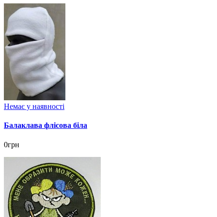
Немає у наявності
Балаклава флісова біла
0грн