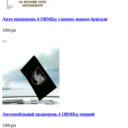
Авто прапорець 4 ОВМБр з новим знаком бригади
100грн
Автомобільний прапорець 4 ОВМБр чорний
100грн