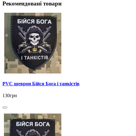
Рекомендовані товари
PVC шеврон Бійся Бога і танкістів
130грн