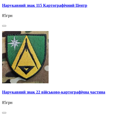
Нарукавний знак 115 Картографічний Центр
85грн
Нарукавний знак 22 військово-картографічна частина
85грн