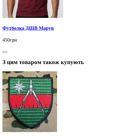
Футболка ДШВ Марун
450грн
З цим товаром також купують