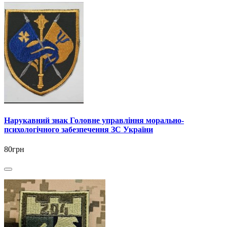
Нарукавний знак Головне управління морально-
психологічного забезпечення ЗС України
80грн