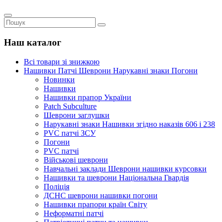
Наш каталог
Всі товари зі знижкою
Нашивки Патчі Шеврони Нарукавні знаки Погони
Новинки
Нашивки
Нашивки прапор України
Рatch Subculture
Шеврони заглушки
Нарукавні знаки Нашивки згідно наказів 606 і 238
PVC патчі ЗСУ
Погони
PVC патчі
Військові шеврони
Навчальні заклади Шеврони нашивки курсовки
Нашивки та шеврони Національна Гвардія
Поліція
ДСНС шеврони нашивки погони
Нашивки прапори країн Світу
Неформатні патчі