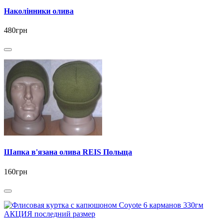
Наколінники олива
480грн
Шапка в'язана олива REIS Польща
160грн