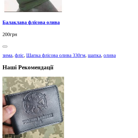
Балаклава флісова олива
200грн
зима
,
фліс
,
Шапка флісова олива 330гм
,
шапка
,
олива
Наші Рекомендації