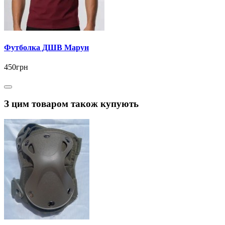
Футболка ДШВ Марун
450грн
З цим товаром також купують