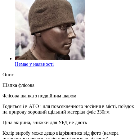
Немає у наявності
Опис
Шапка флісова
Флісова шапка з подвійним шаром
Годиться і в АТО і для повсякденного носіння в місті, поїздок
на природу хороший щільний матеріал фліс 330гм
Ціна акційна, знижки для УБД не діють
Колір виробу може дещо відрізнятися від фото (камера
некоректно передає колір при різному освітленні)