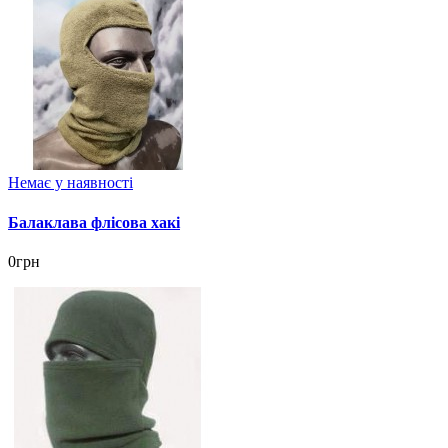
Немає у наявності
Балаклава флісова хакі
0грн