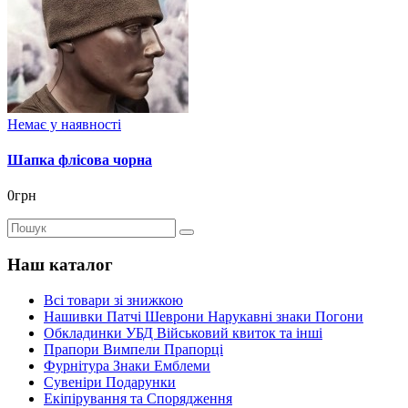
Немає у наявності
Шапка флісова чорна
0грн
Наш каталог
Всі товари зі знижкою
Нашивки Патчі Шеврони Нарукавні знаки Погони
Обкладинки УБД Військовий квиток та інші
Прапори Вимпели Прапорці
Фурнітура Знаки Емблеми
Сувеніри Подарунки
Екіпірування та Спорядження