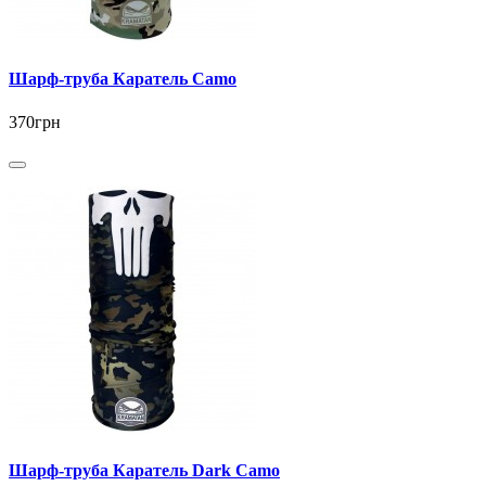
Шарф-труба Каратель Camo
370грн
Шарф-труба Каратель Dark Camo