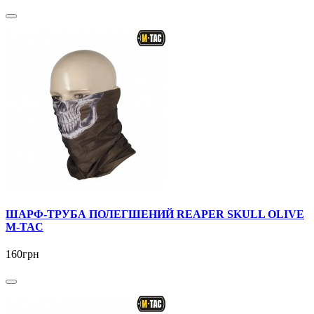
ШАРФ-ТРУБА ПОЛЕГШЕНИЙ REAPER SKULL OLIVE
M-TAC
160грн