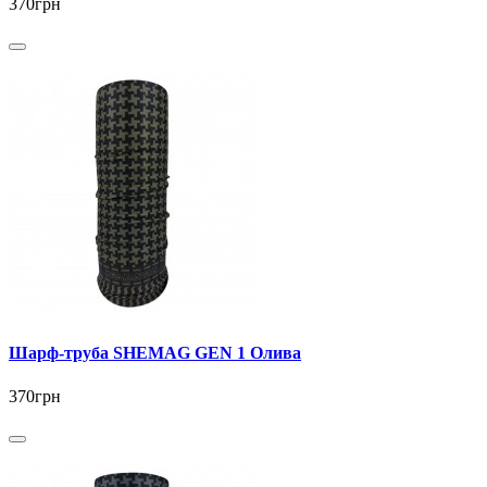
370грн
Шарф-труба SHEMAG GEN 1 Олива
370грн