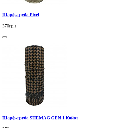
Шарф-труба Pixel
370грн
Шарф-труба SHEMAG GEN 1 Койот