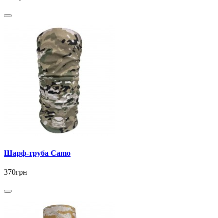
Шарф-труба Camo
370грн