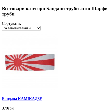
Всі товари категорії Бандани-труби літні Шарфи
труби
Сортувати:
Бандана КАМІКАДЗЕ
370грн