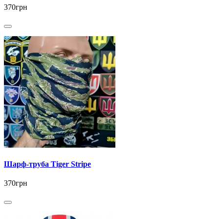
370грн
Шарф-труба Tiger Stripe
370грн