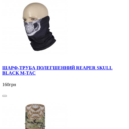
ШАРФ-ТРУБА ПОЛЕГШЕННИЙ REAPER SKULL
BLACK M-TAC
160грн