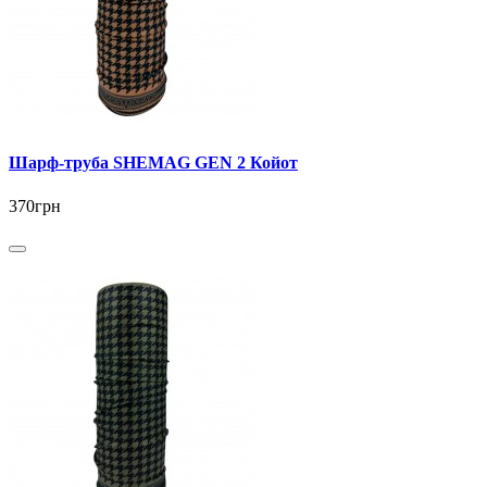
Шарф-труба SHEMAG GEN 2 Койот
370грн