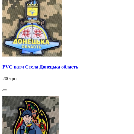
PVC патч Стела Донецька область
200грн