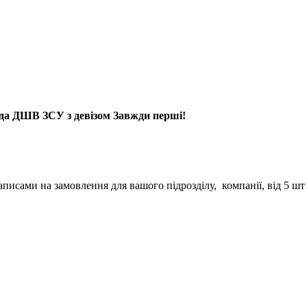
да ДШВ ЗСУ з девізом Завжди перші!
исами на замовлення для вашого підрозділу, компанії, від 5 шт