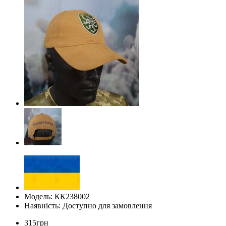
Модель: КК238002
Наявність: Доступно для замовлення
315грн