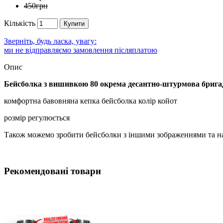
450грн
Кількість
Купити
Зверніть, будь ласка, увагу:
ми не відправляємо замовлення післяплатою
Опис
Бейсболка з вишивкою 80 окрема десантно-штурмова брига
комфортна бавовняна кепка бейсболка колір койот
розмір регулюється
Також можемо зробити бейсболки з іншими зображеннями та нап
Рекомендовані товари