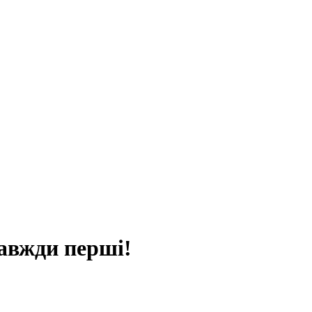
авжди перші!