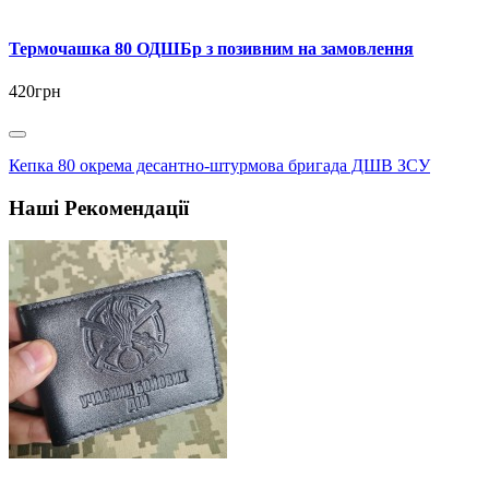
Термочашка 80 ОДШБр з позивним на замовлення
420грн
Кепка 80 окрема десантно-штурмова бригада ДШВ ЗСУ
Наші Рекомендації