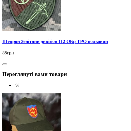
Шеврон Зенітний дивізіон 112 ОБр ТРО польовий
85грн
Переглянуті вами товари
-%