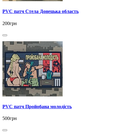
PVC патч Стела Донецька область
200грн
PVC патч Пройобана молодість
500грн