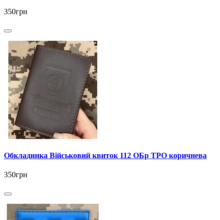
350грн
Обкладинка Військовий квиток 112 ОБр ТРО коричнева
350грн