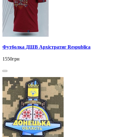
Футболка ДШВ Архістратиг Respublica
1550грн