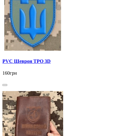
PVC Шеврон ТРО 3D
160грн