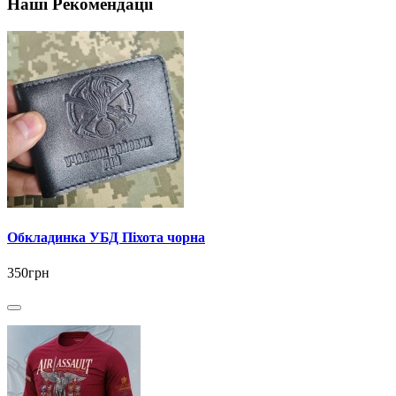
Наші Рекомендації
Обкладинка УБД Піхота чорна
350грн