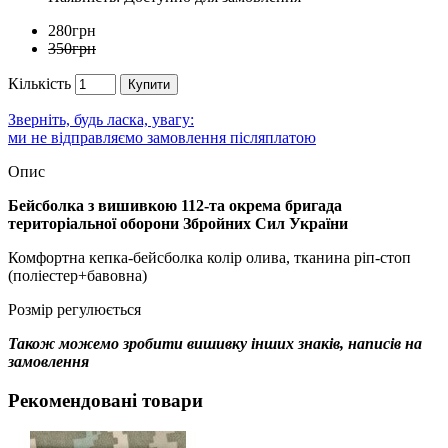
280грн
350грн
Кількість
Купити
Зверніть, будь ласка, увагу:
ми не відправляємо замовлення післяплатою
Опис
Бейсболка з вишивкою 112-та окрема бригада
територіальної оборони Збройних Сил України
Комфортна кепка-бейсболка колір олива, тканина ріп-стоп
(поліестер+бавовна)
Розмір регулюється
Також можемо зробити вишивку інших знаків, написів на
замовлення
Рекомендовані товари