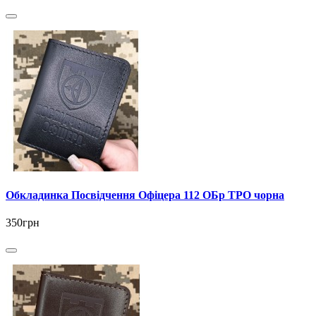
Обкладинка Посвідчення Офіцера 112 ОБр ТРО чорна
350грн