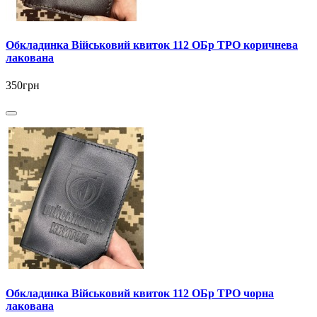
Обкладинка Військовий квиток 112 ОБр ТРО коричнева
лакована
350грн
Обкладинка Військовий квиток 112 ОБр ТРО чорна
лакована