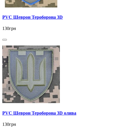
PVC Шеврон Тероборона 3D
130грн
PVC Шеврон Тероборона 3D олива
130грн