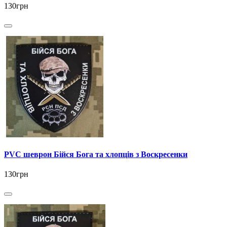
130грн
PVC шеврон Бійся Бога та хлопців з Воскресенки
130грн