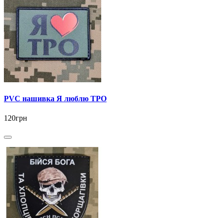
PVC нашивка Я люблю ТРО
120грн