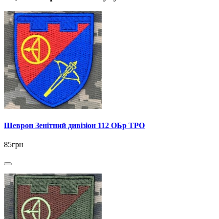
Шеврон Зенітний дивізіон 112 ОБр ТРО
85грн