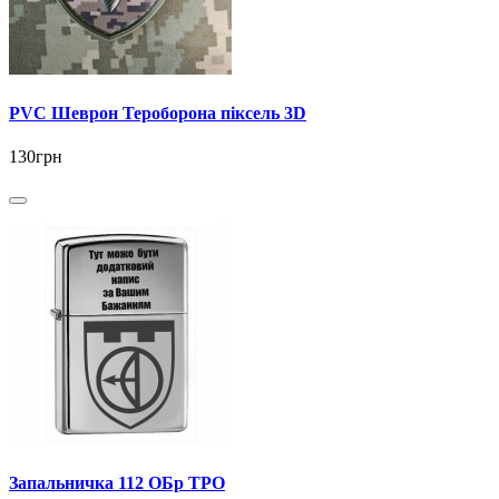
PVC Шеврон Тероборона піксель 3D
130грн
Запальничка 112 ОБр ТРО