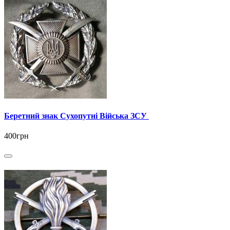
Беретний знак Сухопутні Війська ЗСУ
400грн