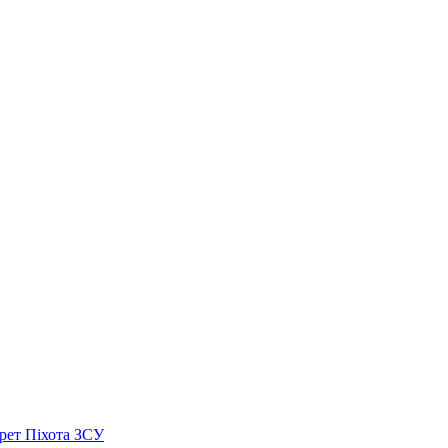
рет Піхота ЗСУ