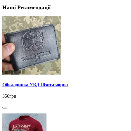
Наші Рекомендації
Обкладинка УБД Піхота чорна
350грн