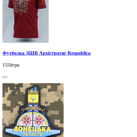
Футболка ДШВ Архістратиг Respublica
1550грн