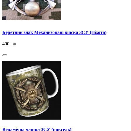
Беретний знак Механизовані війска ЗСУ (Піхота)
400грн
Керамічна чашка ЗСУ (пиксель)