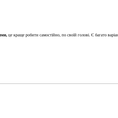
тими,
це краще робити самостійно, по своїй голові. Є багато варі