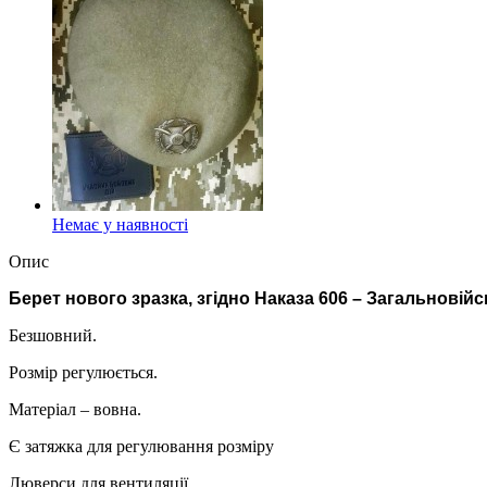
Немає у наявності
Опис
Берет нового зразка, згідно Наказа 606 – Загальновій
Безшовний.
Розмір регулюється.
Матеріал – вовна.
Є затяжка для регулювання розміру
Люверси для вентиляції