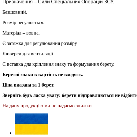
Призначення – Сили Спеціальних Операцій ЗСУ.
Безшовний.
Розмір регулюється.
Матеріал – вовна.
Є затяжка для регулювання розміру
Люверси для вентиляції
Є вставка для кріплення знаку та формування берету.
Беретні знаки в вартість не входять.
Ціна вказана за 1 берет.
Зверніть будь ласка увагу: берети відправляються не відбит
На дану продукцію ми не надаємо знижки.