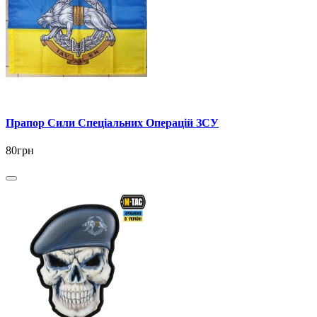
Прапор Сили Спеціальних Операцій ЗСУ
80грн