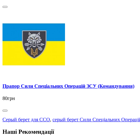
Прапор Сили Спеціальних Операцій ЗСУ (Командування)
80грн
Серый берет для ССО
,
серый берет Сили Спеціальних Операц
Наші Рекомендації