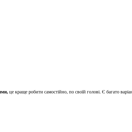
ими,
це краще робити самостійно, по своїй голові. Є багато варіа