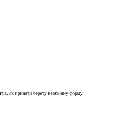
нтів, як придати берету необхідну форму