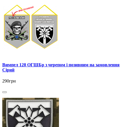
Вимпел 128 ОГШБр з черепом і позивним на замовлення
Сірий
290грн