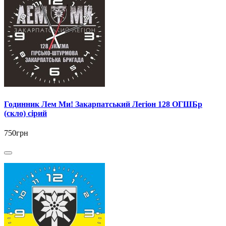
Годинник Лем Ми! Закарпатський Легіон 128 ОГШБр
(скло) сірий
750грн