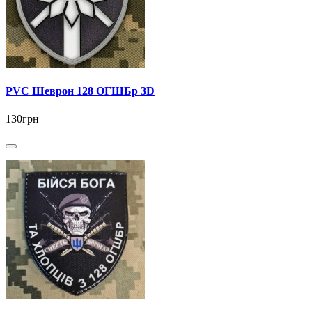
PVC Шеврон 128 ОГШБр 3D
130грн