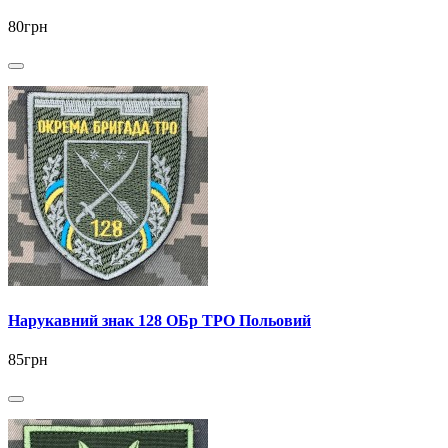
80грн
Нарукавний знак 128 ОБр ТРО Польовий
85грн