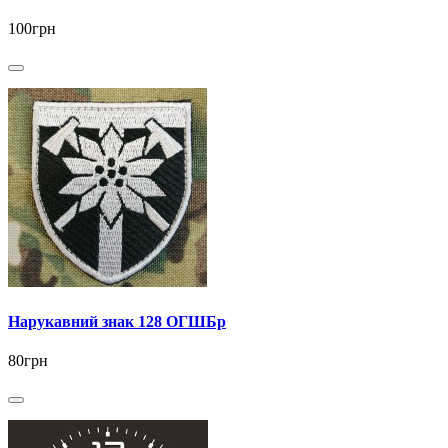
100грн
Нарукавний знак 128 ОГШБр
80грн