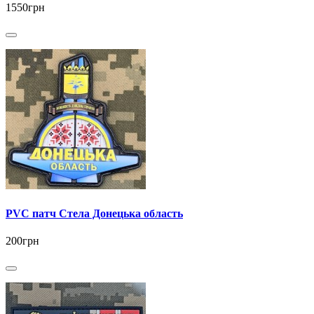
1550грн
PVC патч Стела Донецька область
200грн