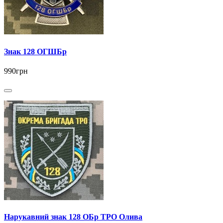
Знак 128 ОГШБр
990грн
Нарукавний знак 128 ОБр ТРО Олива