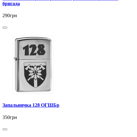
бригада
290грн
Запальничка 128 ОГШБр
350грн