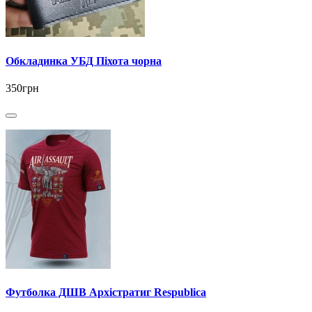
Обкладинка УБД Піхота чорна
350грн
Футболка ДШВ Архістратиг Respublica