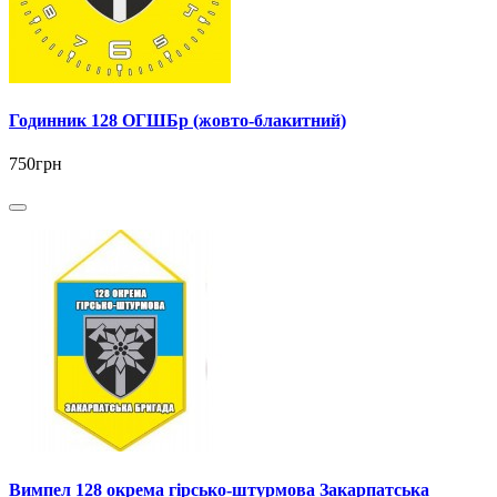
Годинник 128 ОГШБр (жовто-блакитний)
750грн
Вимпел 128 окрема гірсько-штурмова Закарпатська