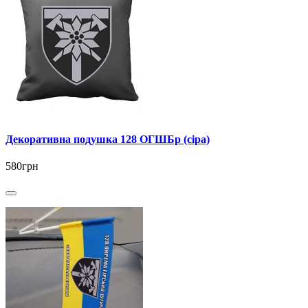
Декоративна подушка 128 ОГШБр (сіра)
580грн