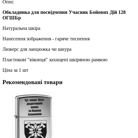
Опис
Обкладинка для посвідчення Учасник Бойових Дій 128
ОГШБр
Натуральна шкіра
Нанесення зображення - гаряче тиснення
Люверс для ланцюжка чи шнура
Пластикові "віконця" захищені шкіряною рамкою
Ціна за 1 шт
Рекомендовані товари