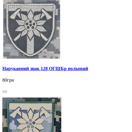
Нарукавний знак 128 ОГШБр польовий
80грн