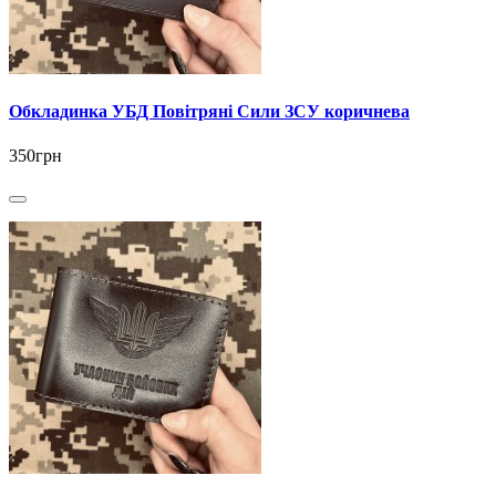
Обкладинка УБД Повітряні Сили ЗСУ коричнева
350грн