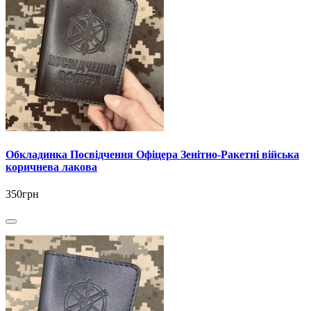
Обкладинка Посвідчення Офіцера Зенітно-Ракетні війська
коричнева лакова
350грн