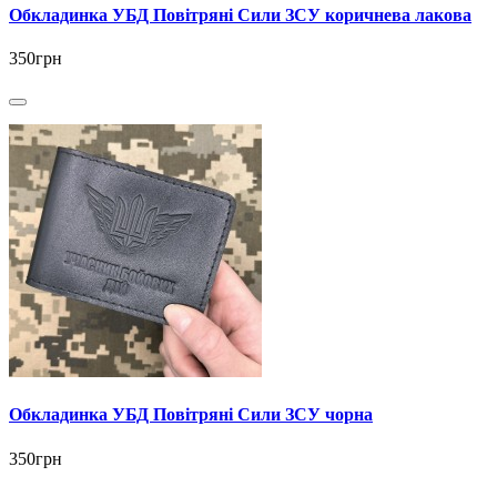
Обкладинка УБД Повітряні Сили ЗСУ коричнева лакова
350грн
Обкладинка УБД Повітряні Сили ЗСУ чорна
350грн