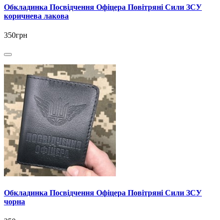
Обкладинка Посвідчення Офіцера Повітряні Сили ЗСУ
коричнева лакова
350грн
Обкладинка Посвідчення Офіцера Повітряні Сили ЗСУ
чорна