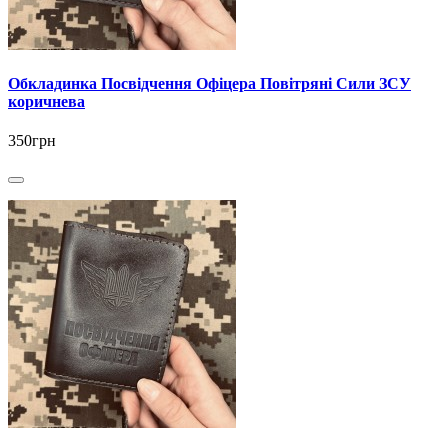
Обкладинка Посвідчення Офіцера Повітряні Сили ЗСУ
коричнева
350грн