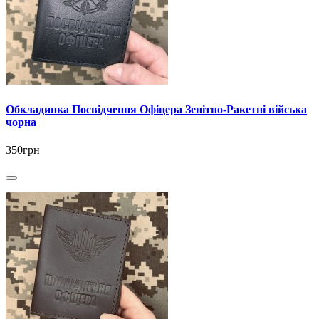
Обкладинка Посвідчення Офіцера Зенітно-Ракетні війська
чорна
350грн