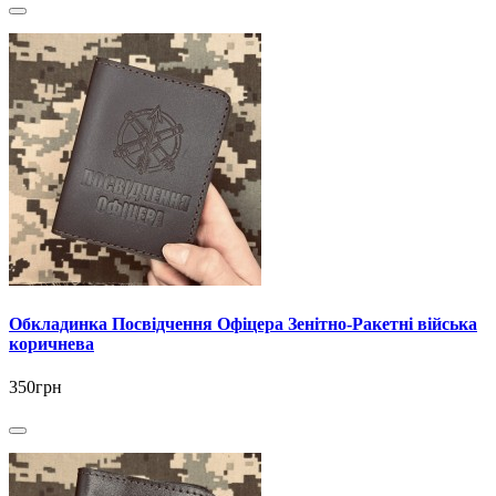
Обкладинка Посвідчення Офіцера Зенітно-Ракетні війська
коричнева
350грн