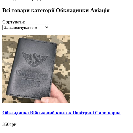
Всі товари категорії Обкладинки Авіація
Сортувати:
Обкладинка Військовий квиток Повітряні Сили чорна
350грн