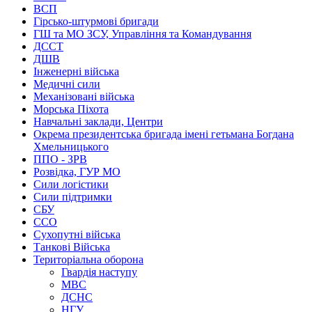
ВСП
Гірсько-штурмові бригади
ГШ та МО ЗСУ, Управління та Командування
ДССТ
ДШВ
Інженерні війська
Медичні сили
Механізовані війська
Морська Піхота
Навчальні заклади, Центри
Окрема президентська бригада імені гетьмана Богдана
Хмельницького
ППО - ЗРВ
Розвідка, ГУР МО
Сили логістики
Сили підтримки
СБУ
ССО
Сухопутні війська
Танкові Війська
Територіальна оборона
Гвардія наступу
МВС
ДСНС
НГУ