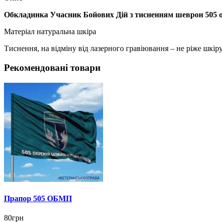
Обкладинка Учасник Бойових Дій з тисненням шеврон 505 о
Матеріал натуральна шкіра
Тиснення, на відміну від лазерного гравіювання – не ріже шкіру,
Рекомендовані товари
Прапор 505 ОБМП
80грн