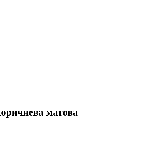
оричнева матова