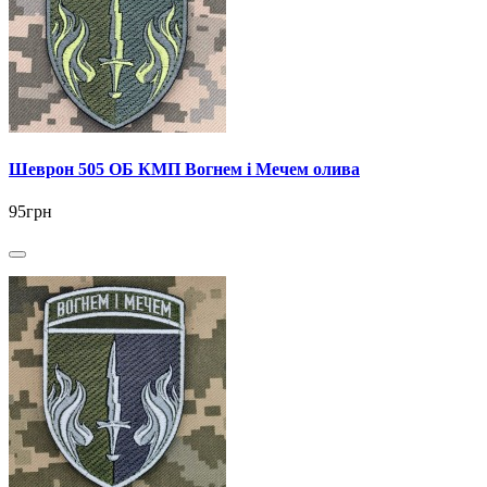
Шеврон 505 ОБ КМП Вогнем і Мечем олива
95грн