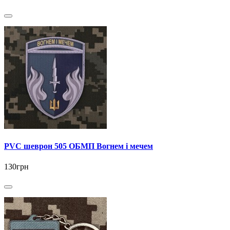
PVC шеврон 505 ОБМП Вогнем і мечем
130грн