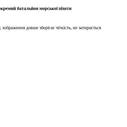
кремий батальйон морської піхоти
 зображення довше зберігає чіткість, не затирається