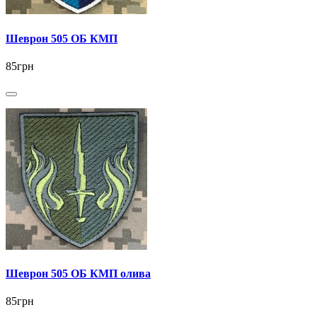
Шеврон 505 ОБ КМП
85грн
Шеврон 505 ОБ КМП олива
85грн