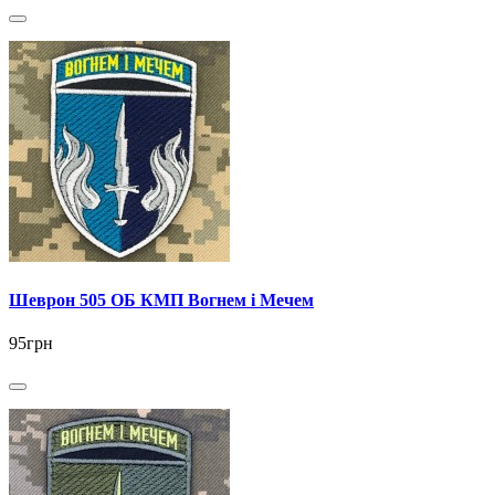
Шеврон 505 ОБ КМП Вогнем і Мечем
95грн