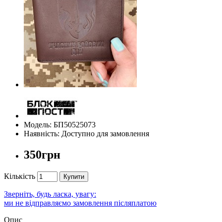
Модель: БП50525073
Наявність: Доступно для замовлення
350грн
Кількість
Купити
Зверніть, будь ласка, увагу:
ми не відправляємо замовлення післяплатою
Опис