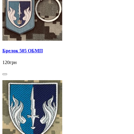
Брелок 505 ОБМП
120грн