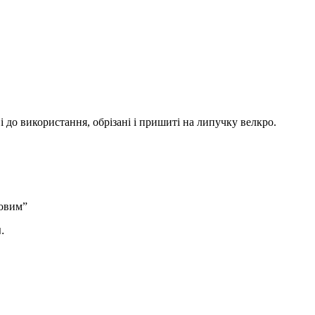
і до використання, обрізані і пришиті на липучку велкро.
ровим”
.