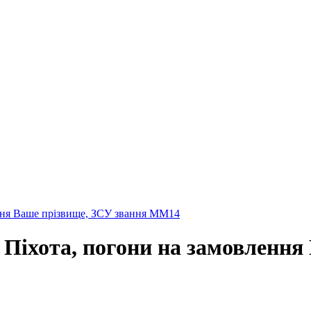
ння Ваше прізвище, ЗСУ звання ММ14
Піхота, погони на замовлення