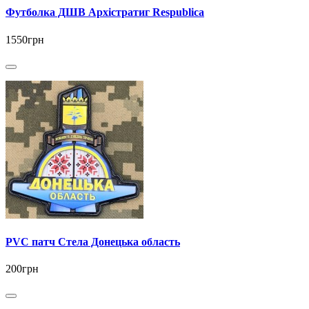
Футболка ДШВ Архістратиг Respublica
1550грн
PVC патч Стела Донецька область
200грн