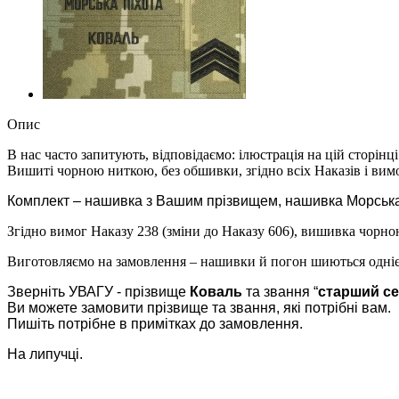
Опис
В нас часто запитують, відповідаємо: ілюстрація на цій сторінц
Вишиті чорною ниткою, без обшивки, згідно всіх Наказів і вимо
Комплект – нашивка з Вашим прізвищем, нашивка Морська 
Згідно вимог Наказу 238 (зміни до Наказу 606), вишивка чорн
Виготовляємо на замовлення – нашивки й погон шиються одніє
Зверніть УВАГУ - прізвище
Коваль
та звання “
старший с
Ви можете замовити прізвище та звання, які потрібні вам.
Пишіть потрібне в примітках до замовлення.
На липучці.