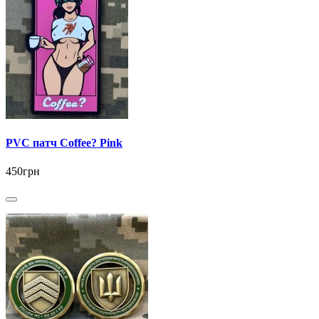
PVC патч Coffee? Pink
450грн