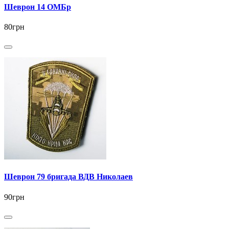
Шеврон 14 ОМБр
80грн
Шеврон 79 бригада ВДВ Николаев
90грн