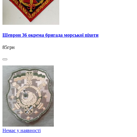
Шеврон 36 окрема бригада морської піхоти
85грн
Немає у наявності