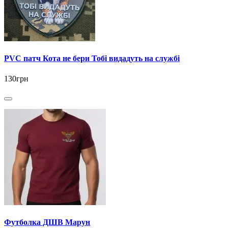
PVC патч Кота не бери Тобі видадуть на службі
130грн
Футболка ДШВ Марун