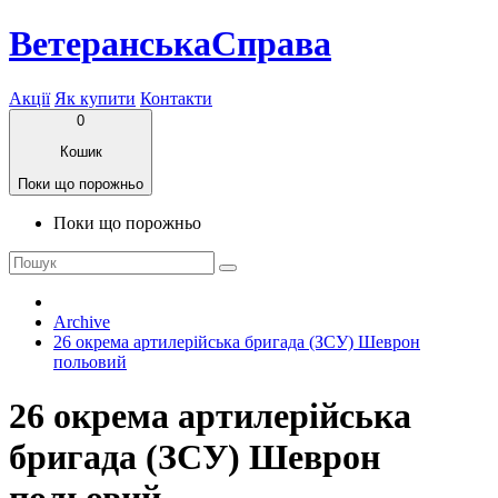
ВетеранськаСправа
Акції
Як купити
Контакти
0
Кошик
Поки що порожньо
Поки що порожньо
Archive
26 окрема артилерійська бригада (ЗСУ) Шеврон
польовий
26 окрема артилерійська
бригада (ЗСУ) Шеврон
польовий