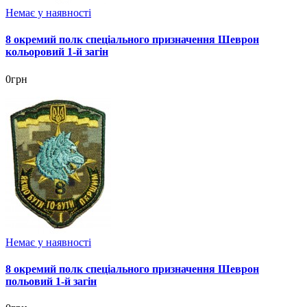
Немає у наявності
8 окремий полк спеціального призначення Шеврон
кольоровий 1-й загін
0грн
Немає у наявності
8 окремий полк спеціального призначення Шеврон
польовий 1-й загін