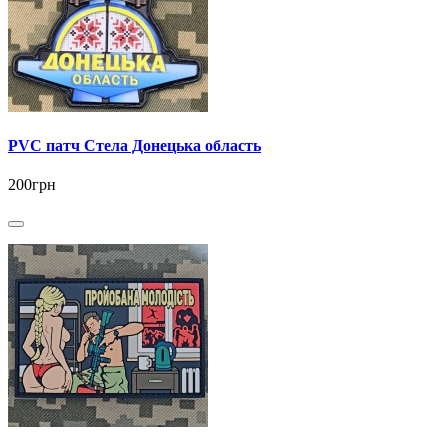
PVC патч Стела Донецька область
200грн