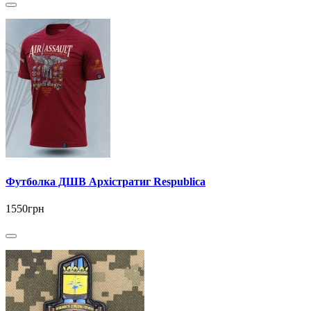
Футболка ДШВ Архістратиг Respublica
1550грн