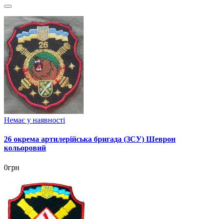
Немає у наявності
26 окрема артилерійська бригада (ЗСУ) Шеврон
кольоровий
0грн