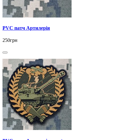
PVC патч Артилерія
250грн