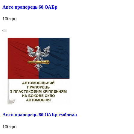
Авто прапорець 60 ОАБр
100грн
Авто прапорець 60 ОАБр емблема
100грн