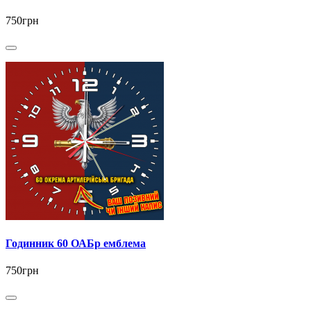
750грн
Годинник 60 ОАБр емблема
750грн