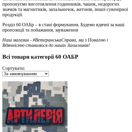
пропонуємо виготовлення годинників, чашок, недорогих
значків та магнитиків, запальничок, жетонів, іншої сувенірної
продукції.
Розділ 60 ОАБр – в стані формування. Будемо вдячні за ваші
пропозиції та побажання, зауваження
Наш магазин - #ВетеранськаСправа, ми з Повагою і
Вдячністю ставимося до нашіх Захисників!
Всі товари категорії 60 ОАБР
Сортувати: