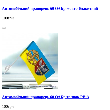
Автомобільний прапорець 60 ОАБр жовто-блакитний
100грн
Автомобільний прапорець 60 ОАБр та знак РВіА
100грн