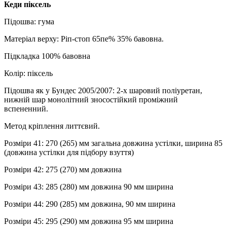
Кеди піксель
Підошва: гума
Матеріал верху: Ріп-стоп 65пе% 35% бавовна.
Підкладка 100% бавовна
Колір: піксель
Підошва як у Бундес 2005/2007: 2-х шаровий поліуретан,
нижній шар монолітний зносостійкий проміжний
вспененний.
Метод кріплення литтєвий.
Розміри 41: 270 (265) мм загальна довжина устілки, ширина 85
(довжина устілки для підбору взуття)
Розміри 42: 275 (270) мм довжина
Розміри 43: 285 (280) мм довжина 90 мм ширина
Розміри 44: 290 (285) мм довжина, 90 мм ширина
Розміри 45: 295 (290) мм довжина 95 мм ширина