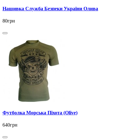
Нашивка Служба Безпеки України Олива
80грн
Футболка Морська Піхота (Olive)
640грн