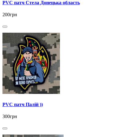
PVC патч Стела Донецька область
200грн
PVC патч Палій ))
300грн