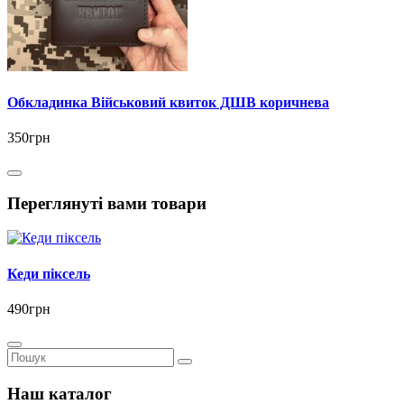
Обкладинка Військовий квиток ДШВ коричнева
350грн
Переглянуті вами товари
Кеди піксель
490грн
Наш каталог