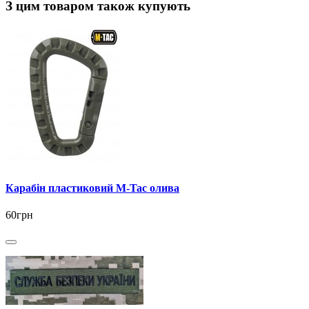
З цим товаром також купують
Карабін пластиковий M-Tac олива
60грн