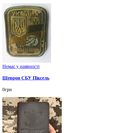
Немає у наявності
Шеврон СБУ Піксель
0грн