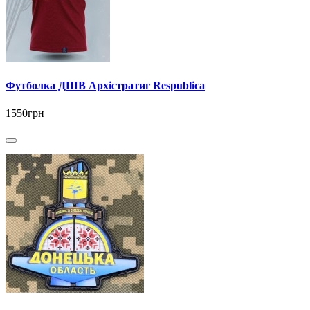
Футболка ДШВ Архістратиг Respublica
1550грн