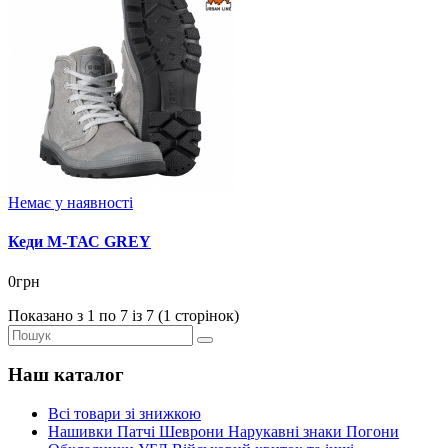
Немає у наявності
Кеди М-ТАС GREY
0грн
Показано з 1 по 7 із 7 (1 сторінок)
Наш каталог
Всі товари зі знижкою
Нашивки Патчі Шеврони Нарукавні знаки Погони