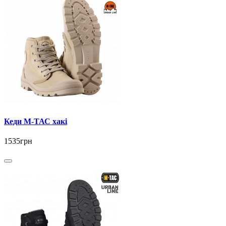
Кеди М-ТАС хакі
1535грн