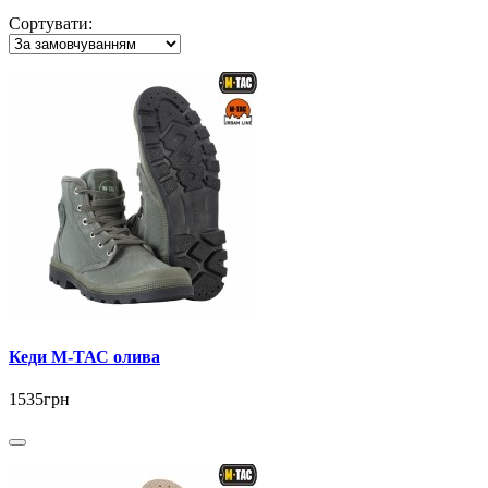
Сортувати:
Кеди М-ТАС олива
1535грн