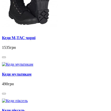
Кеди М-ТАС чорні
1535грн
Кеди мультикам
490грн
Кеди піксель