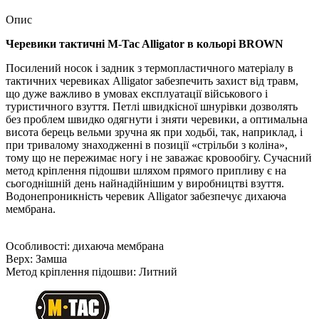
Опис
Черевики тактичні M-Tac Alligator в кольорі BROWN
Посилений носок і задник з термопластичного матеріалу в
тактичних черевиках Alligator забезпечить захист від травм,
що дуже важливо в умовах експлуатації військового і
туристичного взуття. Петлі швидкісної шнурівки дозволять
без проблем швидко одягнути і зняти черевики, а оптимальна
висота берець вельми зручна як при ходьбі, так, наприклад, і
при тривалому знаходженні в позиції «стрільби з коліна»,
тому що не пережимає ногу і не заважає кровообігу. Сучасний
метод кріплення підошви шляхом прямого припливу є на
сьогоднішній день найнадійнішим у виробництві взуття.
Водонепроникність черевик Alligator забезпечує дихаюча
мембрана.
Особливості: дихаюча мембрана
Верх: Замша
Метод кріплення підошви: Литний