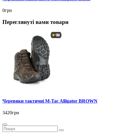
0грн
Переглянуті вами товари
Черевики тактичні M-Tac Alligator BROWN
3420грн