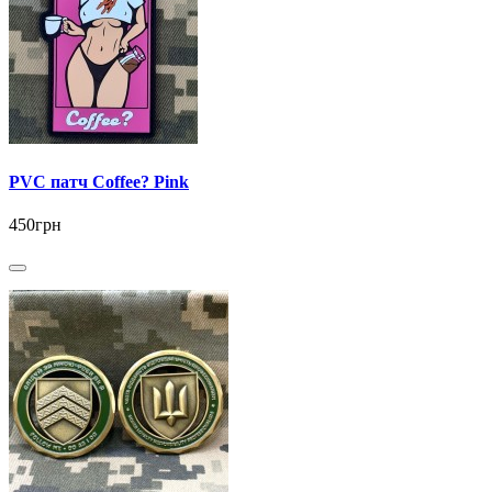
PVC патч Coffee? Pink
450грн