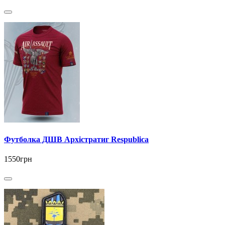
Футболка ДШВ Архістратиг Respublica
1550грн