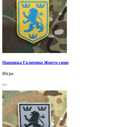
Нашивка Галичина Жовто-синя
80грн