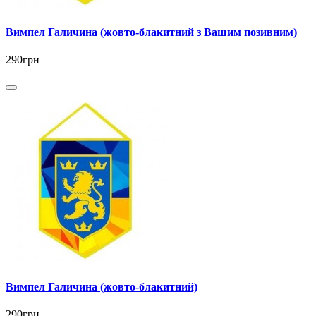
Вимпел Галичина (жовто-блакитний з Вашим позивним)
290грн
Вимпел Галичина (жовто-блакитний)
290грн