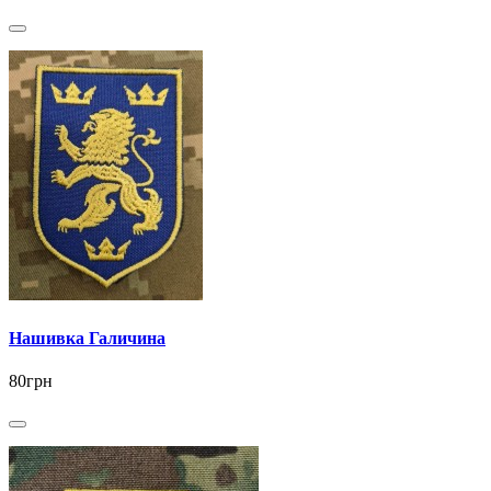
Нашивка Галичина
80грн