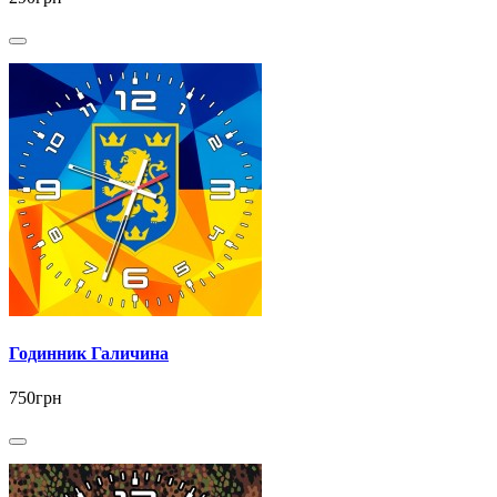
Годинник Галичина
750грн