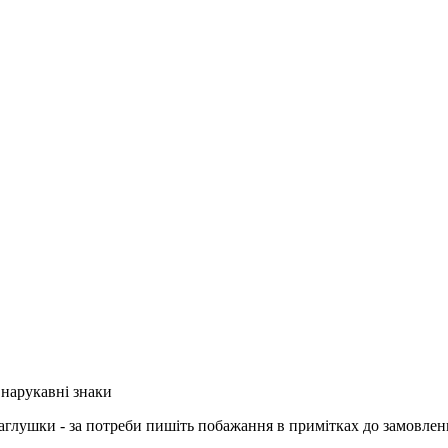
 нарукавні знаки
аглушки - за потреби пишіть побажання в примітках до замовле