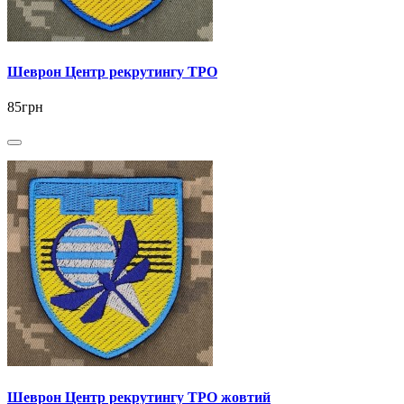
Шеврон Центр рекрутингу ТРО
85грн
Шеврон Центр рекрутингу ТРО жовтий