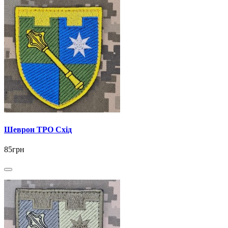
Шеврон ТРО Схід
85грн