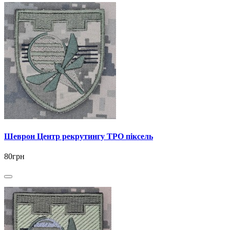
Шеврон Центр рекрутингу ТРО піксель
80грн