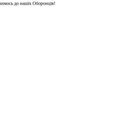
авимось до нашіх Оборонців!