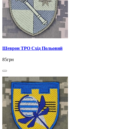
Шеврон ТРО Схід Польовий
85грн