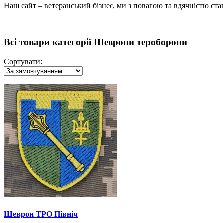
Наш сайт – ветеранський бізнес, ми з повагою та вдячністю ст
Всі товари категорії Шеврони тероборони
Сортувати:
Шеврон ТРО Північ