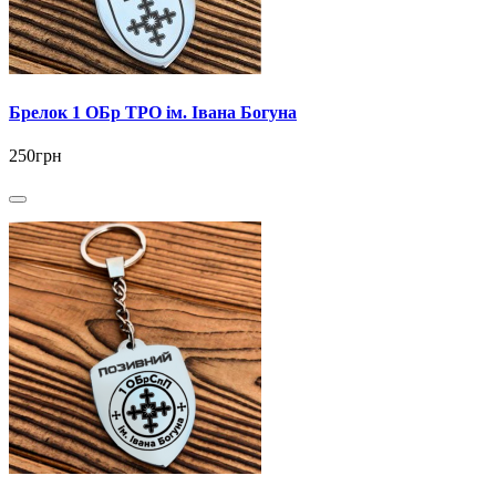
Брелок 1 ОБр ТРО ім. Івана Богуна
250грн