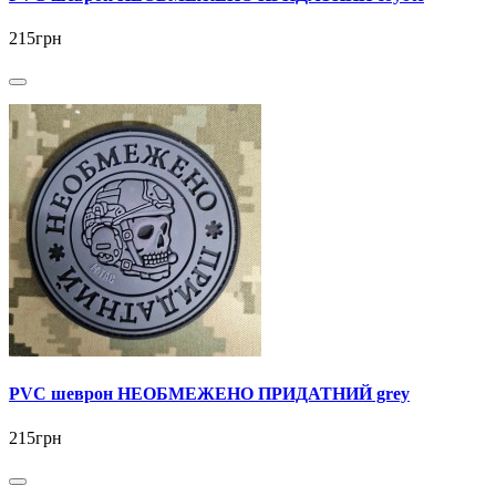
215грн
PVC шеврон НЕОБМЕЖЕНО ПРИДАТНИЙ grey
215грн