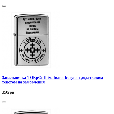
Запальничка 1 ОБрСпП ім. Івана Богуна з додатковим
текстом на замовлення
350грн