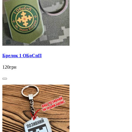
Брелок 1 ОБоСпП
120грн