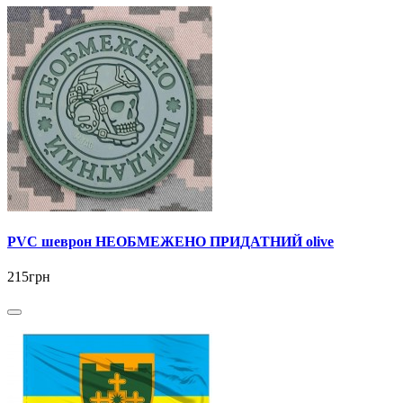
PVC шеврон НЕОБМЕЖЕНО ПРИДАТНИЙ olive
215грн