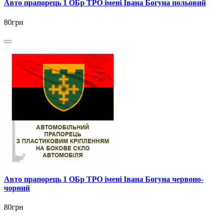
Авто прапорець 1 ОБр ТРО імені Івана Богуна польовий
80грн
Авто прапорець 1 ОБр ТРО імені Івана Богуна червоно-
чорний
80грн