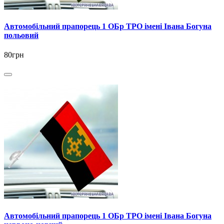
Автомобільний прапорець 1 ОБр ТРО імені Івана Богуна
польовий
80грн
Автомобільний прапорець 1 ОБр ТРО імені Івана Богуна