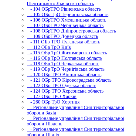
Шептицького Львівська область
- 104 ОБрТРО Рівненська область
- 105 ОБр ТрО Тернопільська область
- 106 ОБрТРО Хмельницька область
- 107 ОБрТРО Чернівецька область
- 108 ОБрТРО Дніпропетровська область
- 109 ОБрТРО Донецька область
- 111 ОБр ТРО Луганська область
- 112 ОБр ТрО Київ
- 115 ОБр ТрО Житомирська область
- 116 ОБр ТрО Полтавська область
- 118 ОБр ТрО Черкаська область
- 119 ОБр ТрО Чернігівська область
- 120 ОБр ТРО Вінницька область
- 121 ОБр ТРО Кіровоградська область
- 122 ОБр ТРО Одеська область
- 124 ОБр ТРО Херсонська область
- 127 ОБр ТРО Харків
- 260 ОБр ТрО Хортиця
- Регіональне управління Сил територіальної
оборони Захід
- Регіональне управління Сил територіальної
оборони Південь
- Регіональне управління Сил територіальної
оборони Північ