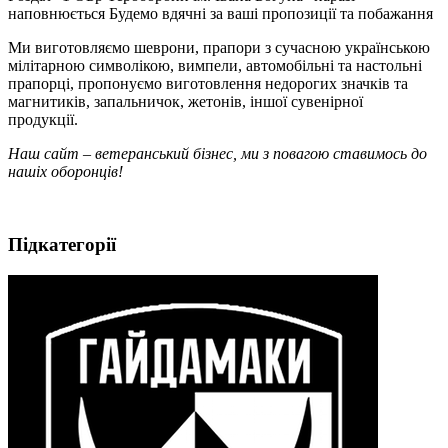
наповнюється Будемо вдячні за ваші пропозиції та побажання
Ми виготовляємо шеврони, прапори з сучасною українською
мілітарною символікою, вимпели, автомобільні та настольні
прапорці, пропонуємо виготовлення недорогих значків та
магнитиків, запальничок, жетонів, іншої сувенірної
продукції.
Наш сайт – ветеранський бізнес, ми з повагою ставимось до
нашіх оборонців!
Підкатегорії