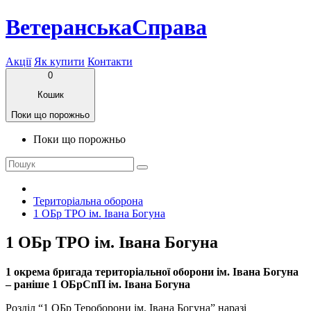
ВетеранськаСправа
Акції
Як купити
Контакти
0
Кошик
Поки що порожньо
Поки що порожньо
Територіальна оборона
1 ОБр ТРО ім. Івана Богуна
1 ОБр ТРО ім. Івана Богуна
1 окрема бригада територіальної оборони ім. Івана Богуна
– раніше 1 ОБрСпП ім. Івана Богуна
Розділ “1 ОБр Тероборони ім. Івана Богуна” наразі