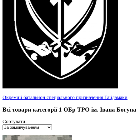
Окремий батальйон спеціального призначення Гайдамаки
Всі товари категорії 1 ОБр ТРО ім. Івана Богуна
Сортувати: