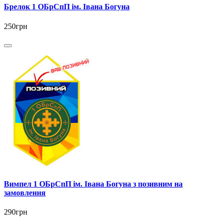
Брелок 1 ОБрСпП ім. Івана Богуна
250грн
Вимпел 1 ОБрСпП ім. Івана Богуна з позивним на
замовлення
290грн